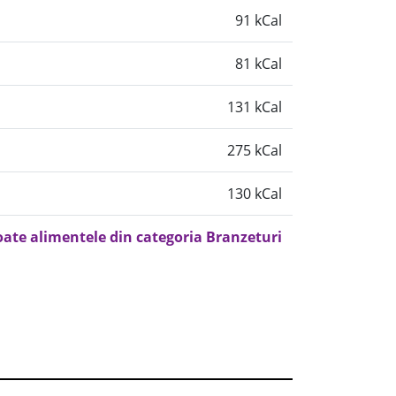
91 kCal
81 kCal
131 kCal
275 kCal
130 kCal
oate alimentele din categoria Branzeturi