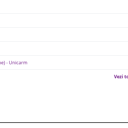
me) - Unicarm
Vezi t