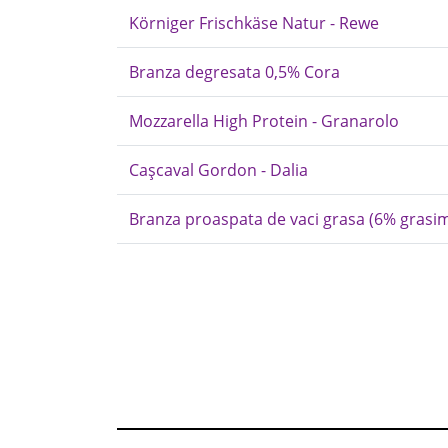
Körniger Frischkäse Natur - Rewe
Branza degresata 0,5% Cora
Mozzarella High Protein - Granarolo
Cașcaval Gordon - Dalia
Branza proaspata de vaci grasa (6% grasi