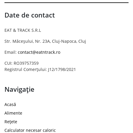
Date de contact
EAT & TRACK S.R.L
Str. Măceșului, Nr. 23A, Cluj-Napoca, Cluj
Email:
contact@eatntrack.ro
CUI: RO39757359
Registrul Comerțului: J12/1798/2021
Navigație
Acasă
Alimente
Rețete
Calculator necesar caloric