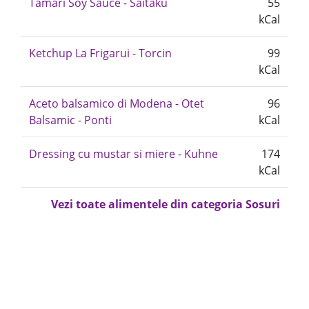
Tamari Soy Sauce - Saitaku
55
kCal
Ketchup La Frigarui - Torcin
99
kCal
Aceto balsamico di Modena - Otet
96
Balsamic - Ponti
kCal
Dressing cu mustar si miere - Kuhne
174
kCal
Vezi toate alimentele din categoria Sosuri