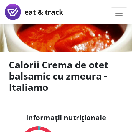
eat & track
Calorii Crema de otet
balsamic cu zmeura -
Italiamo
Informații nutriționale