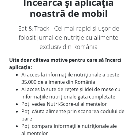
Încearcă și aplicația
noastră de mobil
Eat & Track - Cel mai rapid și ușor de
folosit jurnal de nutriție cu alimente
exclusiv din România
Uite doar câteva motive pentru care să încerci
aplicația:
Ai acces la informațiile nutriționale a peste
35.000 de alimente din România
Ai acces la sute de rețete și idei de mese cu
informațiile nutriționale gata completate
Poți vedea Nutri-Score-ul alimentelor
Poți căuta alimente prin scanarea codului de
bare
Poți compara informațiile nutriționale ale
alimentelor