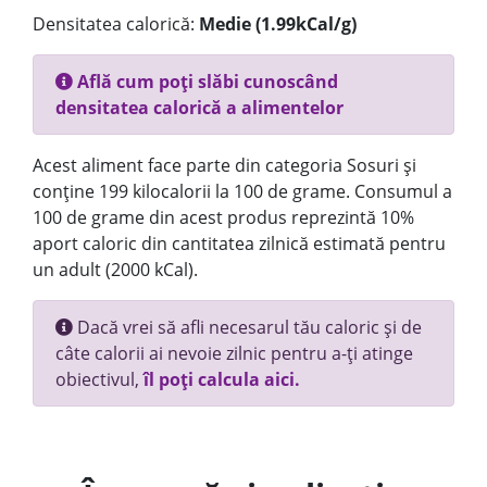
Densitatea calorică:
Medie (1.99kCal/g)
Află cum poți slăbi cunoscând
densitatea calorică a alimentelor
Acest aliment face parte din categoria Sosuri și
conține 199 kilocalorii la 100 de grame. Consumul a
100 de grame din acest produs reprezintă 10%
aport caloric din cantitatea zilnică estimată pentru
un adult (2000 kCal).
Dacă vrei să afli necesarul tău caloric și de
câte calorii ai nevoie zilnic pentru a-ți atinge
obiectivul,
îl poți calcula aici.