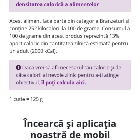
densitatea calorică a alimentelor
Acest aliment face parte din categoria Branzeturi și
conține 252 kilocalorii la 100 de grame. Consumul a
100 de grame din acest produs reprezintă 13%
aport caloric din cantitatea zilnică estimată pentru
un adult (2000 kCal).
Dacă vrei să afli necesarul tău caloric și de
câte calorii ai nevoie zilnic pentru a-ți atinge
obiectivul,
îl poți calcula aici.
1 cutie = 125 g
Încearcă și aplicația
noastră de mobil