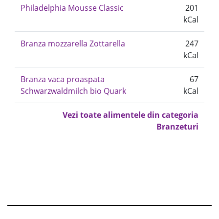
Philadelphia Mousse Classic
201
kCal
Branza mozzarella Zottarella
247
kCal
Branza vaca proaspata
67
Schwarzwaldmilch bio Quark
kCal
Vezi toate alimentele din categoria
Branzeturi