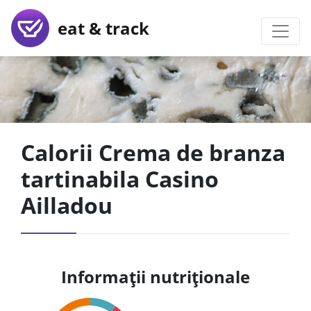
eat & track
Calorii Crema de branza
tartinabila Casino
Ailladou
Informații nutriționale