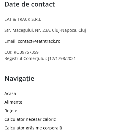
Date de contact
EAT & TRACK S.R.L
Str. Măceșului, Nr. 23A, Cluj-Napoca, Cluj
Email:
contact@eatntrack.ro
CUI: RO39757359
Registrul Comerțului: J12/1798/2021
Navigație
Acasă
Alimente
Rețete
Calculator necesar caloric
Calculator grăsime corporală