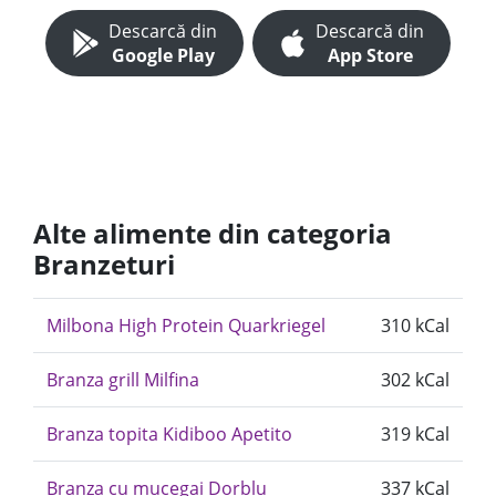
Descarcă din
Descarcă din
Google Play
App Store
Alte alimente din categoria
Branzeturi
Milbona High Protein Quarkriegel
310 kCal
Branza grill Milfina
302 kCal
Branza topita Kidiboo Apetito
319 kCal
Branza cu mucegai Dorblu
337 kCal