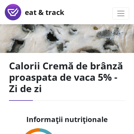
eat & track
Calorii Cremă de brânză
proaspata de vaca 5% -
Zi de zi
Informații nutriționale