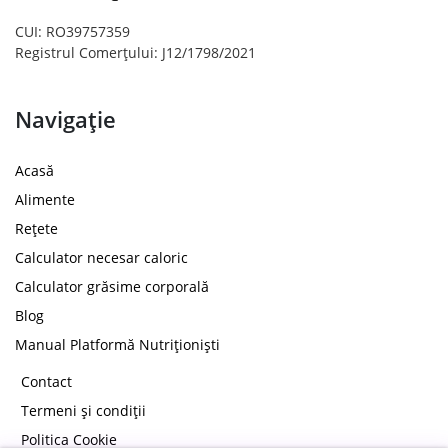
CUI: RO39757359
Registrul Comerțului: J12/1798/2021
Navigație
Acasă
Alimente
Rețete
Calculator necesar caloric
Calculator grăsime corporală
Blog
Manual Platformă Nutriționiști
Contact
Termeni și condiții
Politica Cookie