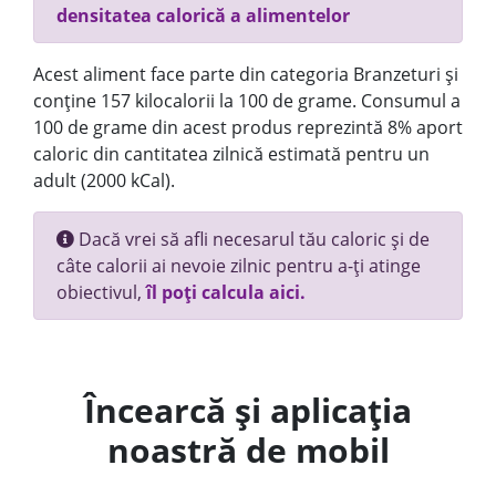
densitatea calorică a alimentelor
Acest aliment face parte din categoria Branzeturi și
conține 157 kilocalorii la 100 de grame. Consumul a
100 de grame din acest produs reprezintă 8% aport
caloric din cantitatea zilnică estimată pentru un
adult (2000 kCal).
Dacă vrei să afli necesarul tău caloric și de
câte calorii ai nevoie zilnic pentru a-ți atinge
obiectivul,
îl poți calcula aici.
Încearcă și aplicația
noastră de mobil