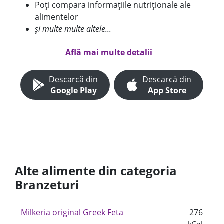
Poți compara informațiile nutriționale ale
alimentelor
și multe multe altele...
Află mai multe detalii
Descarcă din
Descarcă din
Google Play
App Store
Alte alimente din categoria
Branzeturi
Milkeria original Greek Feta
276