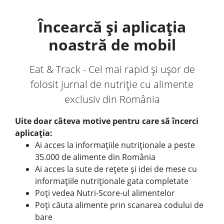
Încearcă și aplicația
noastră de mobil
Eat & Track - Cel mai rapid și ușor de
folosit jurnal de nutriție cu alimente
exclusiv din România
Uite doar câteva motive pentru care să încerci
aplicația:
Ai acces la informațiile nutriționale a peste
35.000 de alimente din România
Ai acces la sute de rețete și idei de mese cu
informațiile nutriționale gata completate
Poți vedea Nutri-Score-ul alimentelor
Poți căuta alimente prin scanarea codului de
bare