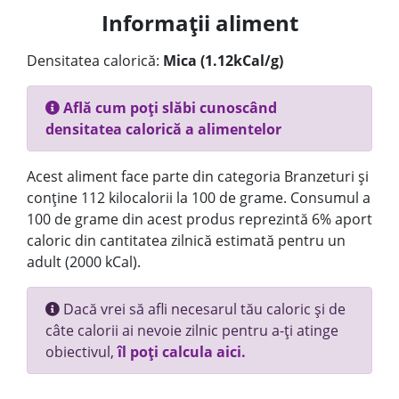
Informații aliment
Densitatea calorică:
Mica (1.12kCal/g)
Află cum poți slăbi cunoscând
densitatea calorică a alimentelor
Acest aliment face parte din categoria Branzeturi și
conține 112 kilocalorii la 100 de grame. Consumul a
100 de grame din acest produs reprezintă 6% aport
caloric din cantitatea zilnică estimată pentru un
adult (2000 kCal).
Dacă vrei să afli necesarul tău caloric și de
câte calorii ai nevoie zilnic pentru a-ți atinge
obiectivul,
îl poți calcula aici.