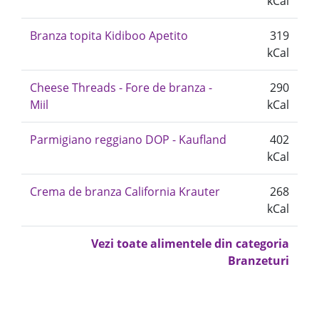
kCal
Branza topita Kidiboo Apetito
319
kCal
Cheese Threads - Fore de branza -
290
Miil
kCal
Parmigiano reggiano DOP - Kaufland
402
kCal
Crema de branza California Krauter
268
kCal
Vezi toate alimentele din categoria
Branzeturi