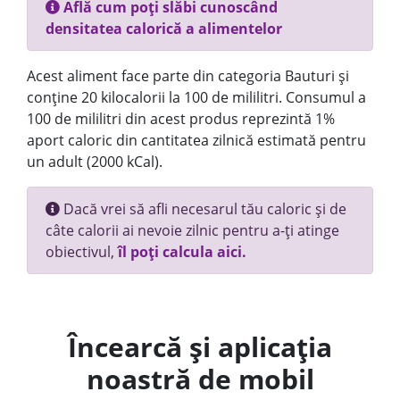
Află cum poți slăbi cunoscând
densitatea calorică a alimentelor
Acest aliment face parte din categoria Bauturi și
conține 20 kilocalorii la 100 de mililitri. Consumul a
100 de mililitri din acest produs reprezintă 1%
aport caloric din cantitatea zilnică estimată pentru
un adult (2000 kCal).
Dacă vrei să afli necesarul tău caloric și de
câte calorii ai nevoie zilnic pentru a-ți atinge
obiectivul,
îl poți calcula aici.
Încearcă și aplicația
noastră de mobil