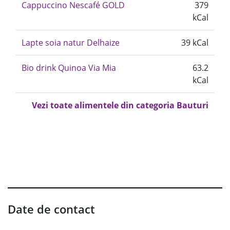
Cappuccino Nescafé GOLD
379
kCal
Lapte soia natur Delhaize
39 kCal
Bio drink Quinoa Via Mia
63.2
kCal
Vezi toate alimentele din categoria Bauturi
Date de contact