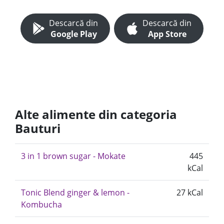
Descarcă din
Descarcă din
Google Play
App Store
Alte alimente din categoria
Bauturi
3 in 1 brown sugar - Mokate
445
kCal
Tonic Blend ginger & lemon -
27 kCal
Kombucha