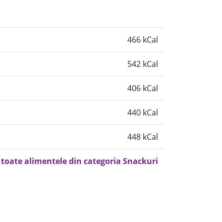
466 kCal
542 kCal
406 kCal
440 kCal
448 kCal
 toate alimentele din categoria Snackuri