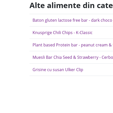
Alte alimente din cat
Baton gluten lactose free bar - dark choc
Knusprige Chili Chips - K-Classic
Plant based Protein bar - peanut cream & v
Muesli Bar Chia Seed & Strawberry - Cerb
Grisine cu susan Ulker Clip