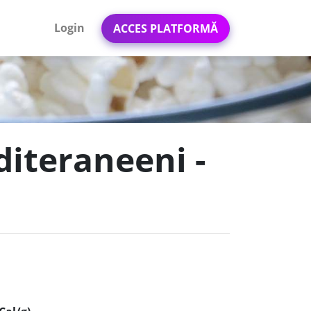
Login
ACCES PLATFORMĂ
diteraneeni -