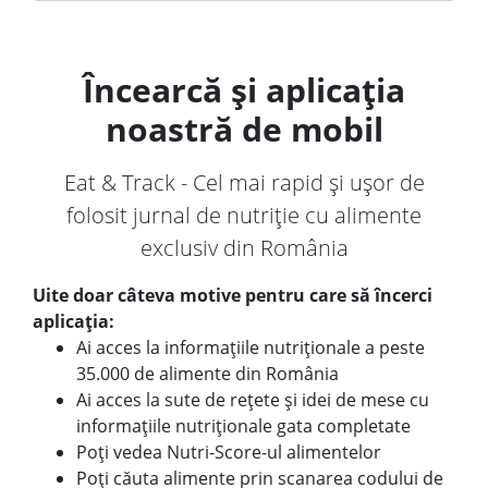
Încearcă și aplicația
noastră de mobil
Eat & Track - Cel mai rapid și ușor de
folosit jurnal de nutriție cu alimente
exclusiv din România
Uite doar câteva motive pentru care să încerci
aplicația:
Ai acces la informațiile nutriționale a peste
35.000 de alimente din România
Ai acces la sute de rețete și idei de mese cu
informațiile nutriționale gata completate
Poți vedea Nutri-Score-ul alimentelor
Poți căuta alimente prin scanarea codului de