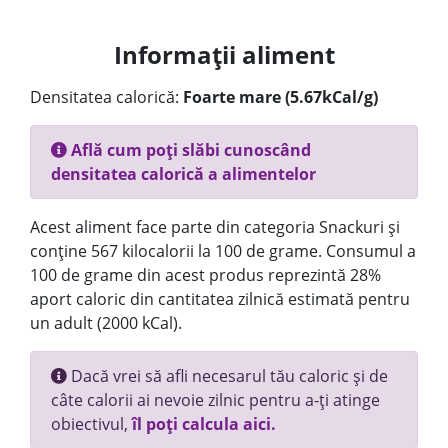
Informații aliment
Densitatea calorică:
Foarte mare (5.67kCal/g)
Află cum poți slăbi cunoscând
densitatea calorică a alimentelor
Acest aliment face parte din categoria Snackuri și
conține 567 kilocalorii la 100 de grame. Consumul a
100 de grame din acest produs reprezintă 28%
aport caloric din cantitatea zilnică estimată pentru
un adult (2000 kCal).
Dacă vrei să afli necesarul tău caloric și de
câte calorii ai nevoie zilnic pentru a-ți atinge
obiectivul,
îl poți calcula aici.