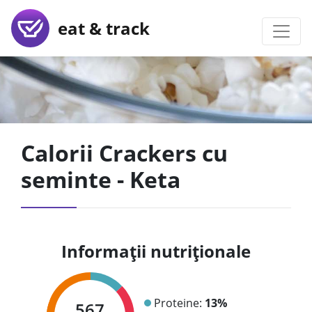
eat & track
Calorii Crackers cu
seminte - Keta
Informații nutriționale
Proteine:
13%
567