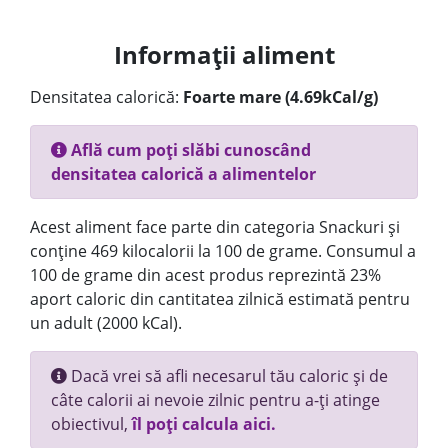
Informații aliment
Densitatea calorică:
Foarte mare (4.69kCal/g)
Află cum poți slăbi cunoscând
densitatea calorică a alimentelor
Acest aliment face parte din categoria Snackuri și
conține 469 kilocalorii la 100 de grame. Consumul a
100 de grame din acest produs reprezintă 23%
aport caloric din cantitatea zilnică estimată pentru
un adult (2000 kCal).
Dacă vrei să afli necesarul tău caloric și de
câte calorii ai nevoie zilnic pentru a-ți atinge
obiectivul,
îl poți calcula aici.