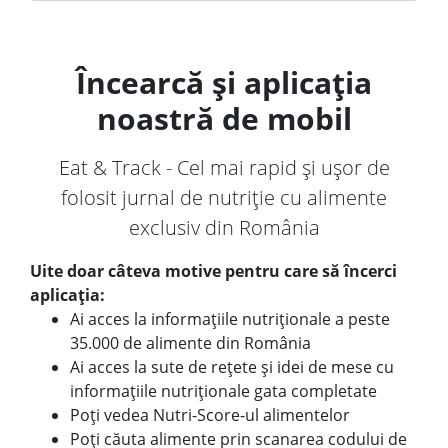
Încearcă și aplicația
noastră de mobil
Eat & Track - Cel mai rapid și ușor de
folosit jurnal de nutriție cu alimente
exclusiv din România
Uite doar câteva motive pentru care să încerci
aplicația:
Ai acces la informațiile nutriționale a peste
35.000 de alimente din România
Ai acces la sute de rețete și idei de mese cu
informațiile nutriționale gata completate
Poți vedea Nutri-Score-ul alimentelor
Poți căuta alimente prin scanarea codului de