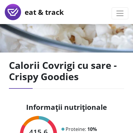
eat & track
Calorii Covrigi cu sare -
Crispy Goodies
Informații nutriționale
Proteine:
10%
415.6