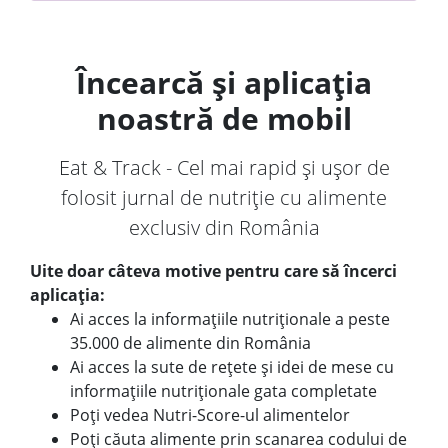
Încearcă și aplicația
noastră de mobil
Eat & Track - Cel mai rapid și ușor de
folosit jurnal de nutriție cu alimente
exclusiv din România
Uite doar câteva motive pentru care să încerci
aplicația:
Ai acces la informațiile nutriționale a peste
35.000 de alimente din România
Ai acces la sute de rețete și idei de mese cu
informațiile nutriționale gata completate
Poți vedea Nutri-Score-ul alimentelor
Poți căuta alimente prin scanarea codului de