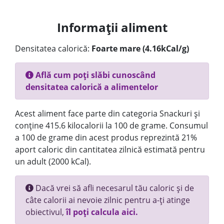
Informații aliment
Densitatea calorică:
Foarte mare (4.16kCal/g)
Află cum poți slăbi cunoscând
densitatea calorică a alimentelor
Acest aliment face parte din categoria Snackuri și
conține 415.6 kilocalorii la 100 de grame. Consumul
a 100 de grame din acest produs reprezintă 21%
aport caloric din cantitatea zilnică estimată pentru
un adult (2000 kCal).
Dacă vrei să afli necesarul tău caloric și de
câte calorii ai nevoie zilnic pentru a-ți atinge
obiectivul,
îl poți calcula aici.