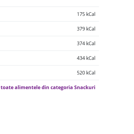
175 kCal
379 kCal
374 kCal
434 kCal
520 kCal
 toate alimentele din categoria Snackuri