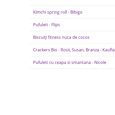
Kimchi spring roll - Bibigo
Pufuleti - Flips
Biscuiți fitness nuca de cocos
Crackers Bio - Rosii, Susan, Branza - Kaufl
Pufuleti cu ceapa si smantana - Nicole