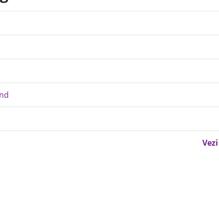
and
Vezi