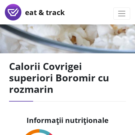
eat & track
Calorii Covrigei
superiori Boromir cu
rozmarin
Informații nutriționale