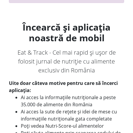
Încearcă și aplicația
noastră de mobil
Eat & Track - Cel mai rapid și ușor de
folosit jurnal de nutriție cu alimente
exclusiv din România
Uite doar câteva motive pentru care să încerci
aplicația:
Ai acces la informațiile nutriționale a peste
35.000 de alimente din România
Ai acces la sute de rețete și idei de mese cu
informațiile nutriționale gata completate
Poți vedea Nutri-Score-ul alimentelor