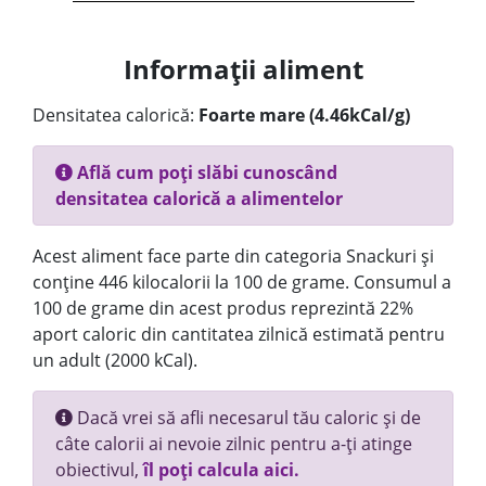
Informații aliment
Densitatea calorică:
Foarte mare (4.46kCal/g)
Află cum poți slăbi cunoscând
densitatea calorică a alimentelor
Acest aliment face parte din categoria Snackuri și
conține 446 kilocalorii la 100 de grame. Consumul a
100 de grame din acest produs reprezintă 22%
aport caloric din cantitatea zilnică estimată pentru
un adult (2000 kCal).
Dacă vrei să afli necesarul tău caloric și de
câte calorii ai nevoie zilnic pentru a-ți atinge
obiectivul,
îl poți calcula aici.