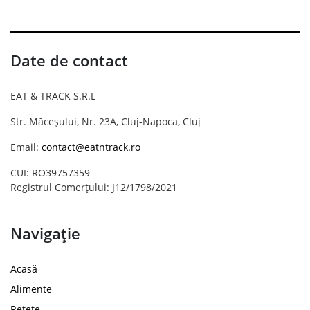
Date de contact
EAT & TRACK S.R.L
Str. Măceșului, Nr. 23A, Cluj-Napoca, Cluj
Email:
contact@eatntrack.ro
CUI: RO39757359
Registrul Comerțului: J12/1798/2021
Navigație
Acasă
Alimente
Rețete