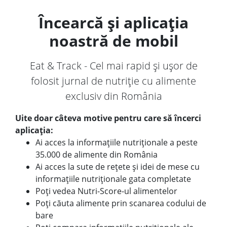
Încearcă și aplicația
noastră de mobil
Eat & Track - Cel mai rapid și ușor de
folosit jurnal de nutriție cu alimente
exclusiv din România
Uite doar câteva motive pentru care să încerci
aplicația:
Ai acces la informațiile nutriționale a peste
35.000 de alimente din România
Ai acces la sute de rețete și idei de mese cu
informațiile nutriționale gata completate
Poți vedea Nutri-Score-ul alimentelor
Poți căuta alimente prin scanarea codului de
bare