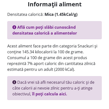
Informații aliment
Densitatea calorică:
Mica (1.45kCal/g)
Află cum poți slăbi cunoscând
densitatea calorică a alimentelor
Acest aliment face parte din categoria Snackuri și
conține 145.34 kilocalorii la 100 de grame.
Consumul a 100 de grame din acest produs
reprezintă 7% aport caloric din cantitatea zilnică
estimată pentru un adult (2000 kCal).
Dacă vrei să afli necesarul tău caloric și de
câte calorii ai nevoie zilnic pentru a-ți atinge
obiectivul,
îl poți calcula aici.