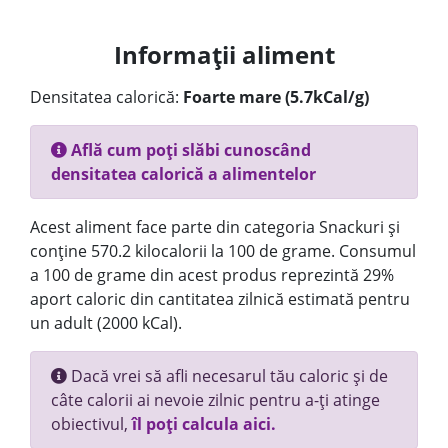
Informații aliment
Densitatea calorică:
Foarte mare (5.7kCal/g)
Află cum poți slăbi cunoscând
densitatea calorică a alimentelor
Acest aliment face parte din categoria Snackuri și
conține 570.2 kilocalorii la 100 de grame. Consumul
a 100 de grame din acest produs reprezintă 29%
aport caloric din cantitatea zilnică estimată pentru
un adult (2000 kCal).
Dacă vrei să afli necesarul tău caloric și de
câte calorii ai nevoie zilnic pentru a-ți atinge
obiectivul,
îl poți calcula aici.