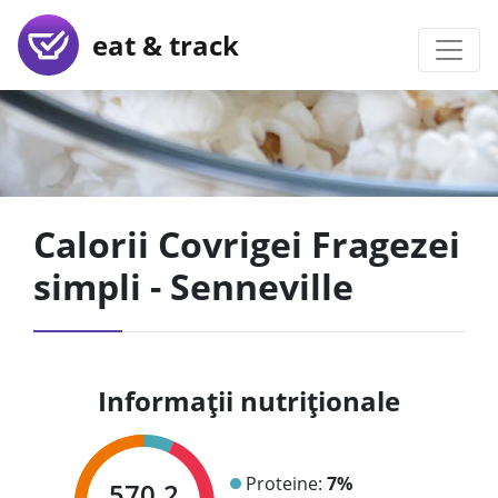
eat & track
Calorii Covrigei Fragezei
simpli - Senneville
Informații nutriționale
Proteine:
7%
570.2