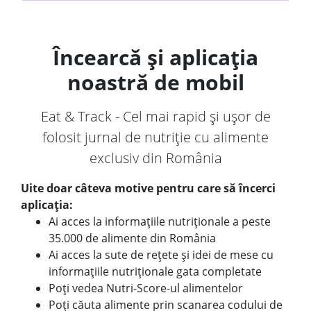
Încearcă și aplicația
noastră de mobil
Eat & Track - Cel mai rapid și ușor de
folosit jurnal de nutriție cu alimente
exclusiv din România
Uite doar câteva motive pentru care să încerci
aplicația:
Ai acces la informațiile nutriționale a peste
35.000 de alimente din România
Ai acces la sute de rețete și idei de mese cu
informațiile nutriționale gata completate
Poți vedea Nutri-Score-ul alimentelor
Poți căuta alimente prin scanarea codului de