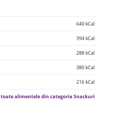
640 kCal
394 kCal
288 kCal
380 kCal
216 kCal
 toate alimentele din categoria Snackuri