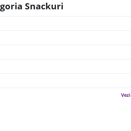
egoria Snackuri
Vezi