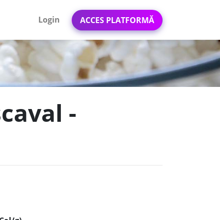
Login
ACCES PLATFORMĂ
caval -