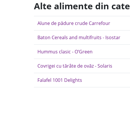
Alte alimente din cat
Alune de pădure crude Carrefour
Baton Cereals and multifruits - Isostar
Hummus clasic - O’Green
Covrigei cu tărâte de ovăz - Solaris
Falafel 1001 Delights