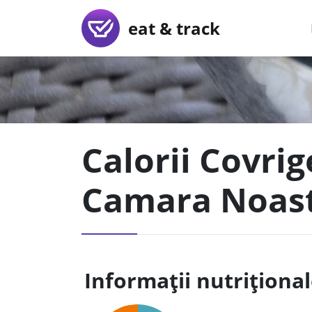
eat & track
Calorii Covrig
Camara Noas
Informații nutriționa