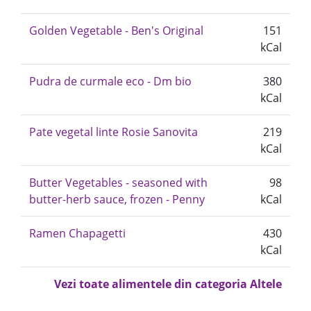
Golden Vegetable - Ben's Original
151
kCal
Pudra de curmale eco - Dm bio
380
kCal
Pate vegetal linte Rosie Sanovita
219
kCal
Butter Vegetables - seasoned with
98
butter-herb sauce, frozen - Penny
kCal
Ramen Chapagetti
430
kCal
Vezi toate alimentele din categoria Altele