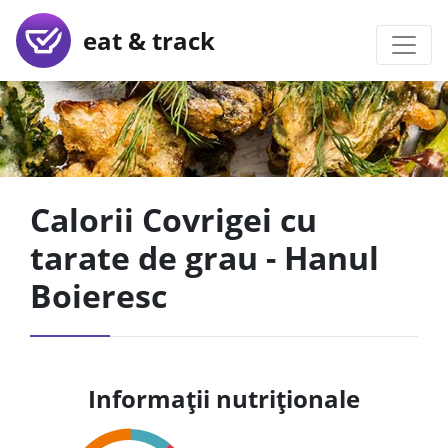
eat & track
Calorii Covrigei cu
tarate de grau - Hanul
Boieresc
Informații nutriționale