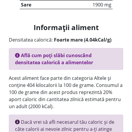
Sare
1900 mg
Informații aliment
Densitatea calorică:
Foarte mare (4.04kCal/g)
Află cum poți slăbi cunoscând
densitatea calorică a alimentelor
Acest aliment face parte din categoria Altele și
conține 404 kilocalorii la 100 de grame. Consumul a
100 de grame din acest produs reprezintă 20%
aport caloric din cantitatea zilnică estimată pentru
un adult (2000 kCal).
Dacă vrei să afli necesarul tău caloric și de
câte calorii ai nevoie zilnic pentru a-ți atinge