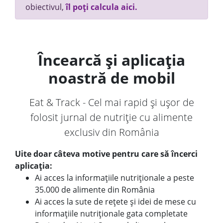
obiectivul,
îl poți calcula aici.
Încearcă și aplicația
noastră de mobil
Eat & Track - Cel mai rapid și ușor de
folosit jurnal de nutriție cu alimente
exclusiv din România
Uite doar câteva motive pentru care să încerci
aplicația:
Ai acces la informațiile nutriționale a peste
35.000 de alimente din România
Ai acces la sute de rețete și idei de mese cu
informațiile nutriționale gata completate