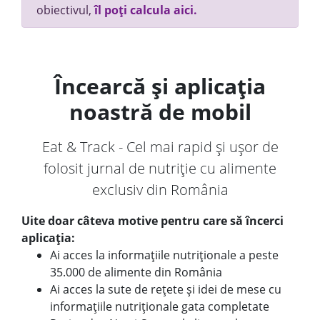
obiectivul,
îl poți calcula aici.
Încearcă și aplicația
noastră de mobil
Eat & Track - Cel mai rapid și ușor de
folosit jurnal de nutriție cu alimente
exclusiv din România
Uite doar câteva motive pentru care să încerci
aplicația:
Ai acces la informațiile nutriționale a peste
35.000 de alimente din România
Ai acces la sute de rețete și idei de mese cu
informațiile nutriționale gata completate