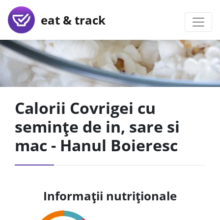
eat & track
Calorii Covrigei cu
semințe de in, sare si
mac - Hanul Boieresc
Informații nutriționale