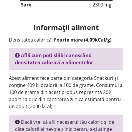
Sare
2300 mg
Informații aliment
Densitatea calorică:
Foarte mare (4.09kCal/g)
Află cum poți slăbi cunoscând
densitatea calorică a alimentelor
Acest aliment face parte din categoria Snackuri și
conține 409 kilocalorii la 100 de grame. Consumul a
100 de grame din acest produs reprezintă 20%
aport caloric din cantitatea zilnică estimată pentru
un adult (2000 kCal).
Dacă vrei să afli necesarul tău caloric și de
câte calorii ai nevoie zilnic pentru a-ți atinge