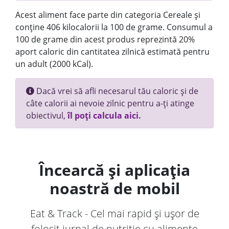
Acest aliment face parte din categoria Cereale și
conține 406 kilocalorii la 100 de grame. Consumul a
100 de grame din acest produs reprezintă 20%
aport caloric din cantitatea zilnică estimată pentru
un adult (2000 kCal).
Dacă vrei să afli necesarul tău caloric și de
câte calorii ai nevoie zilnic pentru a-ți atinge
obiectivul,
îl poți calcula aici.
Încearcă și aplicația
noastră de mobil
Eat & Track - Cel mai rapid și ușor de
folosit jurnal de nutriție cu alimente