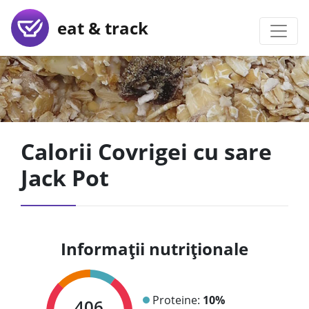
eat & track
Calorii Covrigei cu sare
Jack Pot
Informații nutriționale
Proteine:
10%
406