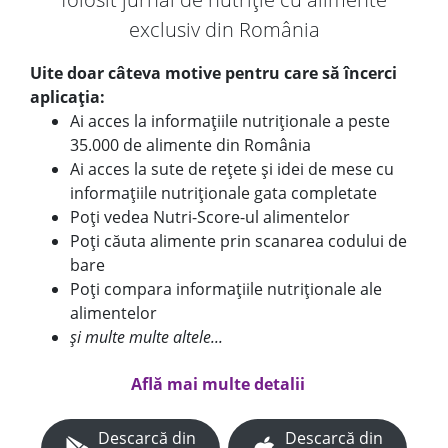
exclusiv din România
Uite doar câteva motive pentru care să încerci
aplicația:
Ai acces la informațiile nutriționale a peste
35.000 de alimente din România
Ai acces la sute de rețete și idei de mese cu
informațiile nutriționale gata completate
Poți vedea Nutri-Score-ul alimentelor
Poți căuta alimente prin scanarea codului de
bare
Poți compara informațiile nutriționale ale
alimentelor
și multe multe altele...
Află mai multe detalii
Descarcă din
Descarcă din