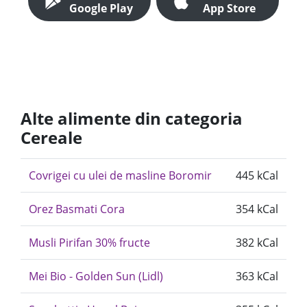
Google Play
App Store
Alte alimente din categoria
Cereale
Covrigei cu ulei de masline Boromir
445 kCal
Orez Basmati Cora
354 kCal
Musli Pirifan 30% fructe
382 kCal
Mei Bio - Golden Sun (Lidl)
363 kCal