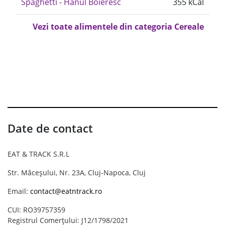
Spaghetti - Hanul Boieresc
355 kCal
Vezi toate alimentele din categoria Cereale
Date de contact
EAT & TRACK S.R.L
Str. Măceșului, Nr. 23A, Cluj-Napoca, Cluj
Email:
contact@eatntrack.ro
CUI: RO39757359
Registrul Comerțului: J12/1798/2021