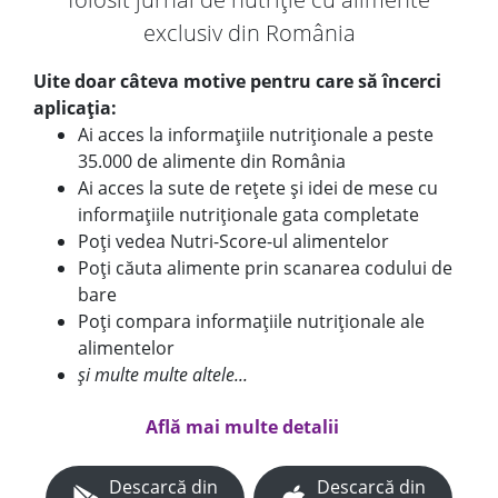
exclusiv din România
Uite doar câteva motive pentru care să încerci
aplicația:
Ai acces la informațiile nutriționale a peste
35.000 de alimente din România
Ai acces la sute de rețete și idei de mese cu
informațiile nutriționale gata completate
Poți vedea Nutri-Score-ul alimentelor
Poți căuta alimente prin scanarea codului de
bare
Poți compara informațiile nutriționale ale
alimentelor
și multe multe altele...
Află mai multe detalii
Descarcă din
Descarcă din