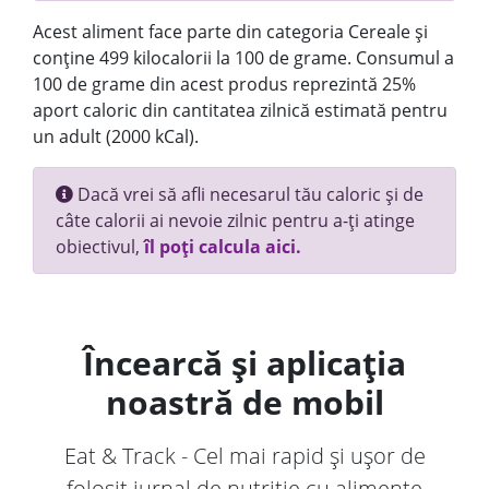
Acest aliment face parte din categoria Cereale și
conține 499 kilocalorii la 100 de grame. Consumul a
100 de grame din acest produs reprezintă 25%
aport caloric din cantitatea zilnică estimată pentru
un adult (2000 kCal).
Dacă vrei să afli necesarul tău caloric și de
câte calorii ai nevoie zilnic pentru a-ți atinge
obiectivul,
îl poți calcula aici.
Încearcă și aplicația
noastră de mobil
Eat & Track - Cel mai rapid și ușor de
folosit jurnal de nutriție cu alimente