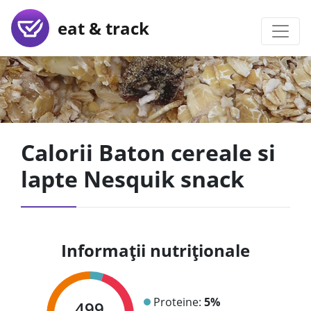
eat & track
Calorii Baton cereale si
lapte Nesquik snack
Informații nutriționale
Proteine:
5%
499