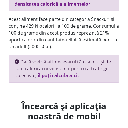
densitatea calorică a alimentelor
Acest aliment face parte din categoria Snackuri și
conține 429 kilocalorii la 100 de grame. Consumul a
100 de grame din acest produs reprezintă 21%
aport caloric din cantitatea zilnică estimată pentru
un adult (2000 kCal).
Dacă vrei să afli necesarul tău caloric și de
câte calorii ai nevoie zilnic pentru a-ți atinge
obiectivul,
îl poți calcula aici.
Încearcă și aplicația
noastră de mobil