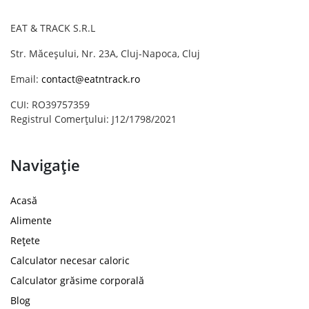
EAT & TRACK S.R.L
Str. Măceșului, Nr. 23A, Cluj-Napoca, Cluj
Email:
contact@eatntrack.ro
CUI: RO39757359
Registrul Comerțului: J12/1798/2021
Navigație
Acasă
Alimente
Rețete
Calculator necesar caloric
Calculator grăsime corporală
Blog