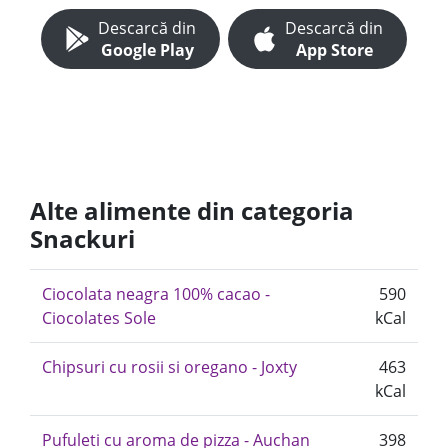
Descarcă din
Descarcă din
Google Play
App Store
Alte alimente din categoria
Snackuri
Ciocolata neagra 100% cacao -
590
Ciocolates Sole
kCal
Chipsuri cu rosii si oregano - Joxty
463
kCal
Pufuleti cu aroma de pizza - Auchan
398