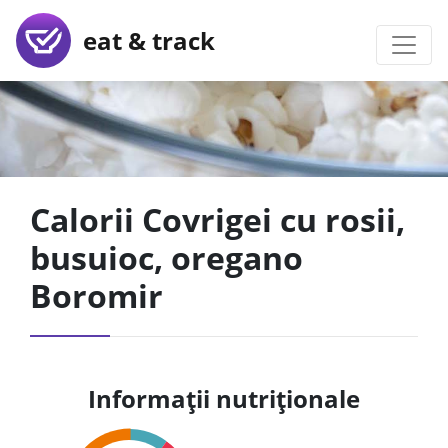
eat & track
Calorii Covrigei cu rosii,
busuioc, oregano
Boromir
Informații nutriționale