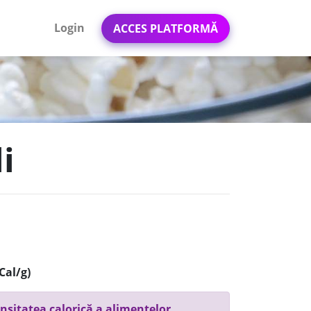
Login
ACCES PLATFORMĂ
i
Cal/g)
nsitatea calorică a alimentelor