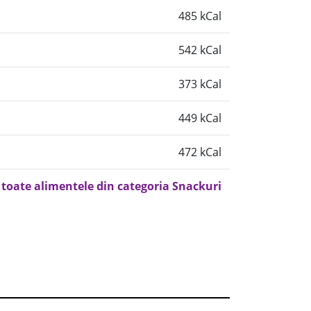
485 kCal
542 kCal
373 kCal
449 kCal
472 kCal
 toate alimentele din categoria Snackuri