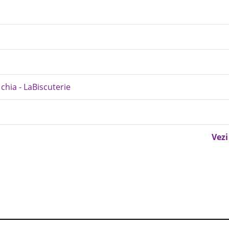
 chia - LaBiscuterie
Vezi