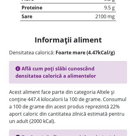
Proteine
9.5 g
Sare
2100 mg
Informații aliment
Densitatea calorică:
Foarte mare (4.47kCal/g)
Află cum poți slăbi cunoscând
densitatea calorică a alimentelor
Acest aliment face parte din categoria Altele și
conține 447.4 kilocalorii la 100 de grame. Consumul
a 100 de grame din acest produs reprezintă 22%
aport caloric din cantitatea zilnică estimată pentru
un adult (2000 kCal).