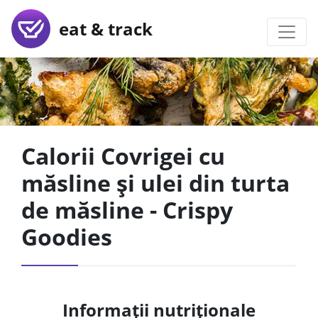
eat & track
Calorii Covrigei cu
măsline și ulei din turta
de măsline - Crispy
Goodies
Informații nutriționale