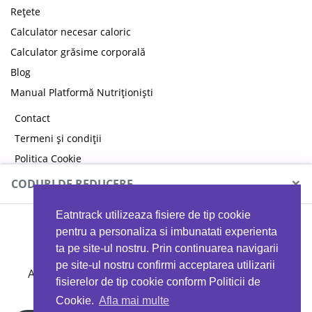
Rețete
Calculator necesar caloric
Calculator grăsime corporală
Blog
Manual Platformă Nutriționiști
Contact
Termeni și condiții
Politica Cookie
Politica de confidențialitate
×
CODURI DE REDUCERE
Eatntrack utilizeaza fisiere de tip cookie
MYPROTEIN
pentru a personaliza si imbunatati experienta
ta pe site-ul nostru. Prin continuarea navigarii
pe site-ul nostru confirmi acceptarea utilizarii
Ai
40%
reducere la orice comandă folosind codul
fisierelor de tip cookie conform Politicii de
EATTRACK
Cookie.
Afla mai multe