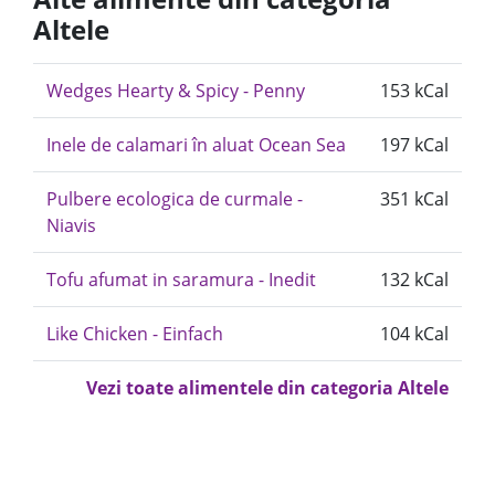
Altele
Wedges Hearty & Spicy - Penny
153 kCal
Inele de calamari în aluat Ocean Sea
197 kCal
Pulbere ecologica de curmale -
351 kCal
Niavis
Tofu afumat in saramura - Inedit
132 kCal
Like Chicken - Einfach
104 kCal
Vezi toate alimentele din categoria Altele