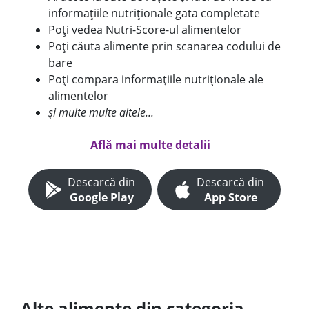
informațiile nutriționale gata completate
Poți vedea Nutri-Score-ul alimentelor
Poți căuta alimente prin scanarea codului de
bare
Poți compara informațiile nutriționale ale
alimentelor
și multe multe altele...
Află mai multe detalii
Descarcă din
Descarcă din
Google Play
App Store
Alte alimente din categoria