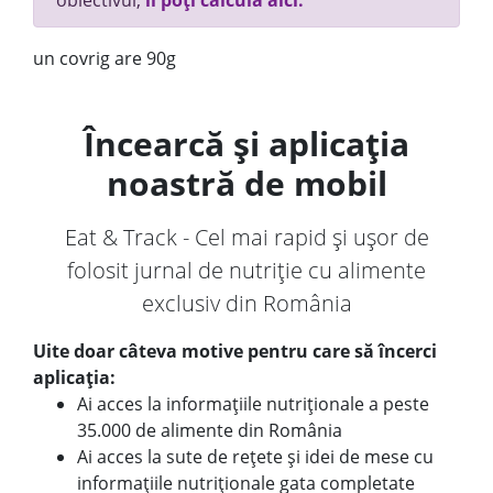
obiectivul,
îl poți calcula aici.
un covrig are 90g
Încearcă și aplicația
noastră de mobil
Eat & Track - Cel mai rapid și ușor de
folosit jurnal de nutriție cu alimente
exclusiv din România
Uite doar câteva motive pentru care să încerci
aplicația:
Ai acces la informațiile nutriționale a peste
35.000 de alimente din România
Ai acces la sute de rețete și idei de mese cu
informațiile nutriționale gata completate