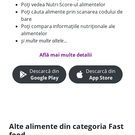
Poți vedea Nutri-Score-ul alimentelor
Poți căuta alimente prin scanarea codului de
bare
Poți compara informațiile nutriționale ale
alimentelor
și multe multe altele...
Află mai multe detalii
Descarcă din
Descarcă din
Google Play
App Store
Alte alimente din categoria Fast
food