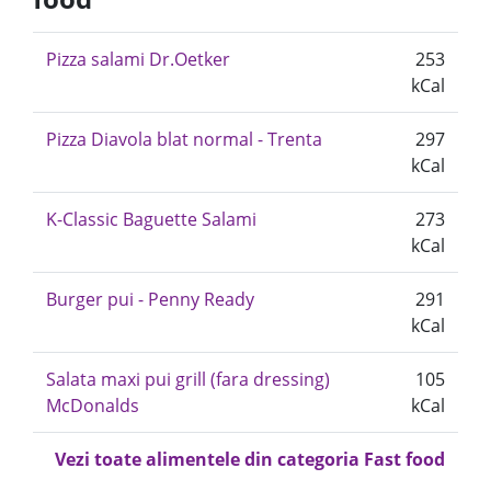
Pizza salami Dr.Oetker
253
kCal
Pizza Diavola blat normal - Trenta
297
kCal
K-Classic Baguette Salami
273
kCal
Burger pui - Penny Ready
291
kCal
Salata maxi pui grill (fara dressing)
105
McDonalds
kCal
Vezi toate alimentele din categoria Fast food