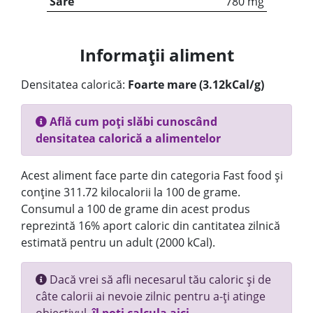
Sare
780 mg
Informații aliment
Densitatea calorică:
Foarte mare (3.12kCal/g)
Află cum poți slăbi cunoscând
densitatea calorică a alimentelor
Acest aliment face parte din categoria Fast food și
conține 311.72 kilocalorii la 100 de grame.
Consumul a 100 de grame din acest produs
reprezintă 16% aport caloric din cantitatea zilnică
estimată pentru un adult (2000 kCal).
Dacă vrei să afli necesarul tău caloric și de
câte calorii ai nevoie zilnic pentru a-ți atinge