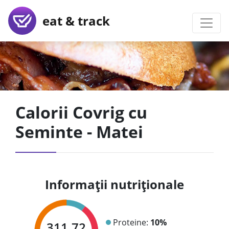
eat & track
Calorii Covrig cu
Seminte - Matei
Informații nutriționale
Proteine:
10%
311.72