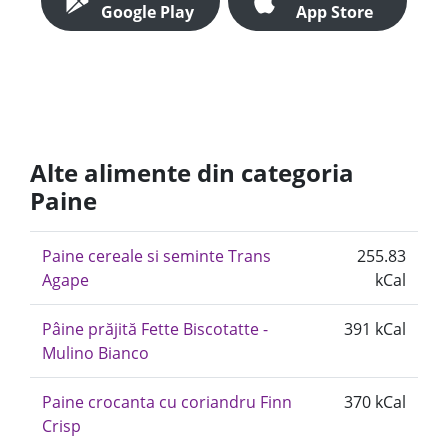
Google Play
App Store
Alte alimente din categoria
Paine
Paine cereale si seminte Trans
255.83
Agape
kCal
Pâine prăjită Fette Biscotatte -
391 kCal
Mulino Bianco
Paine crocanta cu coriandru Finn
370 kCal
Crisp