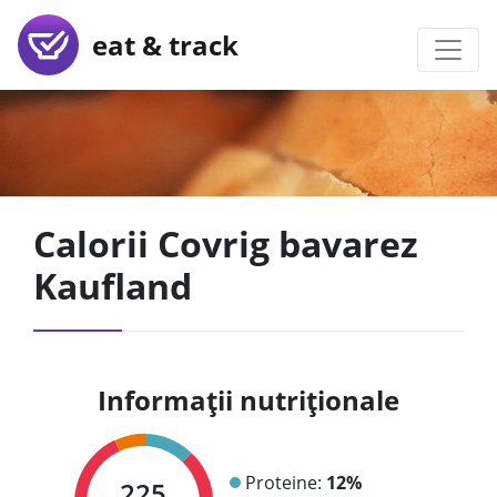
eat & track
Calorii Covrig bavarez
Kaufland
Informații nutriționale
Proteine:
12%
225