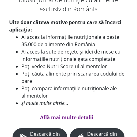
exclusiv din România
Uite doar câteva motive pentru care să încerci
aplicația:
Ai acces la informațiile nutriționale a peste
35.000 de alimente din România
Ai acces la sute de rețete și idei de mese cu
informațiile nutriționale gata completate
Poți vedea Nutri-Score-ul alimentelor
Poți căuta alimente prin scanarea codului de
bare
Poți compara informațiile nutriționale ale
alimentelor
și multe multe altele...
Află mai multe detalii
Descarcă din
Descarcă din