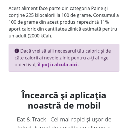
Acest aliment face parte din categoria Paine și
conține 225 kilocalorii la 100 de grame. Consumul a
100 de grame din acest produs reprezintă 11%
aport caloric din cantitatea zilnică estimată pentru
un adult (2000 kCal).
Dacă vrei să afli necesarul tău caloric și de
câte calorii ai nevoie zilnic pentru a-ți atinge
obiectivul,
îl poți calcula aici.
Încearcă și aplicația
noastră de mobil
Eat & Track - Cel mai rapid și ușor de
folosit jurnal de nutriție cu alimente