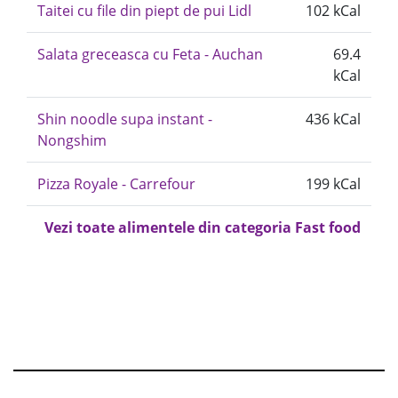
Taitei cu file din piept de pui Lidl
102 kCal
Salata greceasca cu Feta - Auchan
69.4
kCal
Shin noodle supa instant -
436 kCal
Nongshim
Pizza Royale - Carrefour
199 kCal
Vezi toate alimentele din categoria Fast food