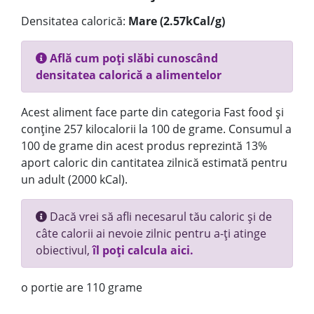
Densitatea calorică:
Mare (2.57kCal/g)
Află cum poți slăbi cunoscând
densitatea calorică a alimentelor
Acest aliment face parte din categoria Fast food și
conține 257 kilocalorii la 100 de grame. Consumul a
100 de grame din acest produs reprezintă 13%
aport caloric din cantitatea zilnică estimată pentru
un adult (2000 kCal).
Dacă vrei să afli necesarul tău caloric și de
câte calorii ai nevoie zilnic pentru a-ți atinge
obiectivul,
îl poți calcula aici.
o portie are 110 grame