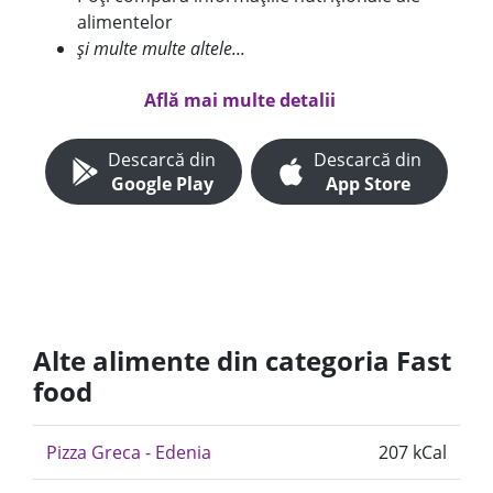
alimentelor
și multe multe altele...
Află mai multe detalii
Descarcă din
Descarcă din
Google Play
App Store
Alte alimente din categoria Fast
food
Pizza Greca - Edenia
207 kCal