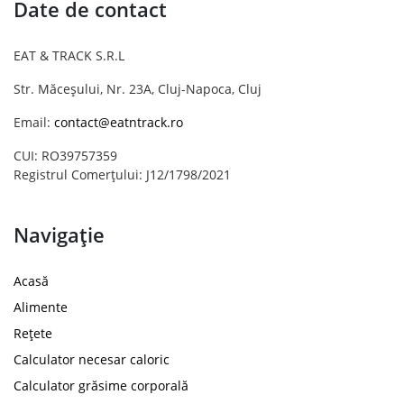
Date de contact
EAT & TRACK S.R.L
Str. Măceșului, Nr. 23A, Cluj-Napoca, Cluj
Email:
contact@eatntrack.ro
CUI: RO39757359
Registrul Comerțului: J12/1798/2021
Navigație
Acasă
Alimente
Rețete
Calculator necesar caloric
Calculator grăsime corporală