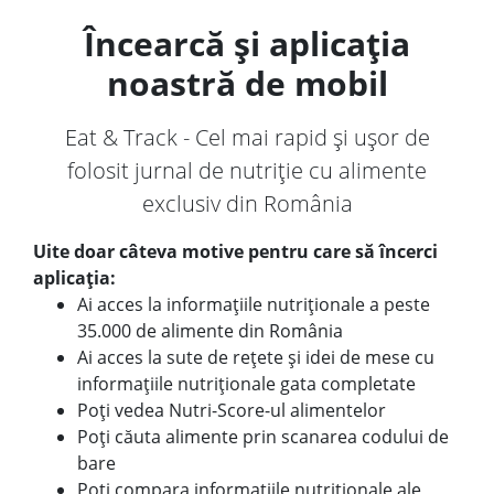
Încearcă și aplicația
noastră de mobil
Eat & Track - Cel mai rapid și ușor de
folosit jurnal de nutriție cu alimente
exclusiv din România
Uite doar câteva motive pentru care să încerci
aplicația:
Ai acces la informațiile nutriționale a peste
35.000 de alimente din România
Ai acces la sute de rețete și idei de mese cu
informațiile nutriționale gata completate
Poți vedea Nutri-Score-ul alimentelor
Poți căuta alimente prin scanarea codului de
bare
Poți compara informațiile nutriționale ale