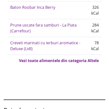
Baton Roobar Inca Berry
326
kCal
Prune uscate fara samburi - La Piata
284
(Carrefour)
kCal
Creveti marinati cu ierburi aromatice -
78
Deluxe (Lidl)
kCal
Vezi toate alimentele din categoria Altele