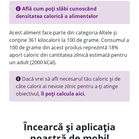
Află cum poți slăbi cunoscând
densitatea calorică a alimentelor
Acest aliment face parte din categoria Altele și
conține 361 kilocalorii la 100 de grame. Consumul a
100 de grame din acest produs reprezintă 18%
aport caloric din cantitatea zilnică estimată pentru
un adult (2000 kCal).
Dacă vrei să afli necesarul tău caloric și de
câte calorii ai nevoie zilnic pentru a-ți atinge
obiectivul,
îl poți calcula aici.
Încearcă și aplicația
noastră de mobil