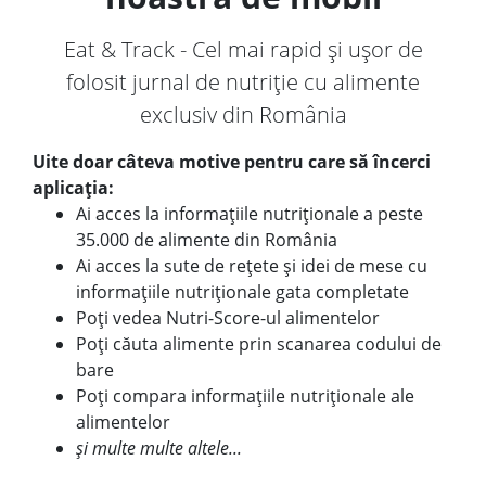
Eat & Track - Cel mai rapid și ușor de
folosit jurnal de nutriție cu alimente
exclusiv din România
Uite doar câteva motive pentru care să încerci
aplicația:
Ai acces la informațiile nutriționale a peste
35.000 de alimente din România
Ai acces la sute de rețete și idei de mese cu
informațiile nutriționale gata completate
Poți vedea Nutri-Score-ul alimentelor
Poți căuta alimente prin scanarea codului de
bare
Poți compara informațiile nutriționale ale
alimentelor
și multe multe altele...