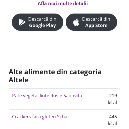
Află mai multe detalii
Descarcă din
Descarcă din
Google Play
App Store
Alte alimente din categoria
Altele
Pate vegetal linte Rosie Sanovita
219
kCal
Crackers fara gluten Schar
446
kCal