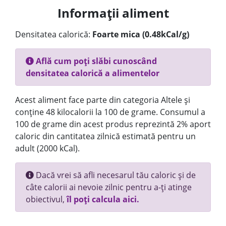
Informații aliment
Densitatea calorică:
Foarte mica (0.48kCal/g)
Află cum poți slăbi cunoscând
densitatea calorică a alimentelor
Acest aliment face parte din categoria Altele și
conține 48 kilocalorii la 100 de grame. Consumul a
100 de grame din acest produs reprezintă 2% aport
caloric din cantitatea zilnică estimată pentru un
adult (2000 kCal).
Dacă vrei să afli necesarul tău caloric și de
câte calorii ai nevoie zilnic pentru a-ți atinge
obiectivul,
îl poți calcula aici.