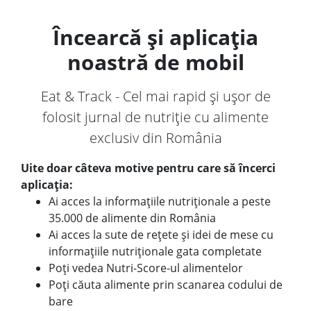
Încearcă și aplicația
noastră de mobil
Eat & Track - Cel mai rapid și ușor de
folosit jurnal de nutriție cu alimente
exclusiv din România
Uite doar câteva motive pentru care să încerci
aplicația:
Ai acces la informațiile nutriționale a peste
35.000 de alimente din România
Ai acces la sute de rețete și idei de mese cu
informațiile nutriționale gata completate
Poți vedea Nutri-Score-ul alimentelor
Poți căuta alimente prin scanarea codului de
bare