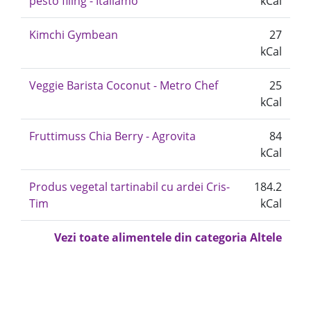
pesto filing - Italiamo
kCal
Kimchi Gymbean
27
kCal
Veggie Barista Coconut - Metro Chef
25
kCal
Fruttimuss Chia Berry - Agrovita
84
kCal
Produs vegetal tartinabil cu ardei Cris-
184.2
Tim
kCal
Vezi toate alimentele din categoria Altele