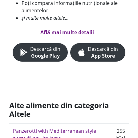
Poți compara informațiile nutriționale ale
alimentelor
și multe multe altele...
Află mai multe detalii
Descarcă din
Descarcă din
Google Play
App Store
Alte alimente din categoria
Altele
Panzerotti with Mediterranean style
255