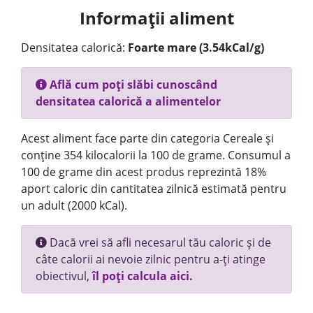
Informații aliment
Densitatea calorică:
Foarte mare (3.54kCal/g)
Află cum poți slăbi cunoscând
densitatea calorică a alimentelor
Acest aliment face parte din categoria Cereale și
conține 354 kilocalorii la 100 de grame. Consumul a
100 de grame din acest produs reprezintă 18%
aport caloric din cantitatea zilnică estimată pentru
un adult (2000 kCal).
Dacă vrei să afli necesarul tău caloric și de
câte calorii ai nevoie zilnic pentru a-ți atinge
obiectivul,
îl poți calcula aici.