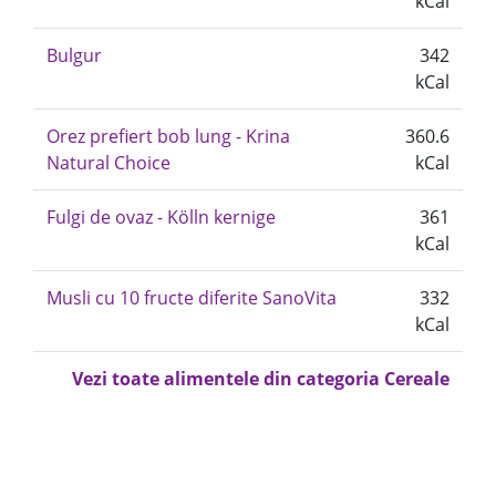
kCal
Bulgur
342
kCal
Orez prefiert bob lung - Krina
360.6
Natural Choice
kCal
Fulgi de ovaz - Kölln kernige
361
kCal
Musli cu 10 fructe diferite SanoVita
332
kCal
Vezi toate alimentele din categoria Cereale