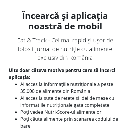
Încearcă și aplicația
noastră de mobil
Eat & Track - Cel mai rapid și ușor de
folosit jurnal de nutriție cu alimente
exclusiv din România
Uite doar câteva motive pentru care să încerci
aplicația:
Ai acces la informațiile nutriționale a peste
35.000 de alimente din România
Ai acces la sute de rețete și idei de mese cu
informațiile nutriționale gata completate
Poți vedea Nutri-Score-ul alimentelor
Poți căuta alimente prin scanarea codului de
bare