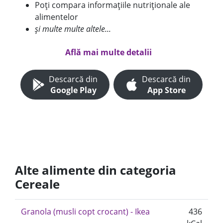
Poți compara informațiile nutriționale ale
alimentelor
și multe multe altele...
Află mai multe detalii
Descarcă din
Descarcă din
Google Play
App Store
Alte alimente din categoria
Cereale
Granola (musli copt crocant) - Ikea
436