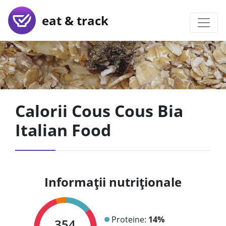
eat & track
Calorii Cous Cous Bia
Italian Food
Informații nutriționale
Proteine:
14%
354