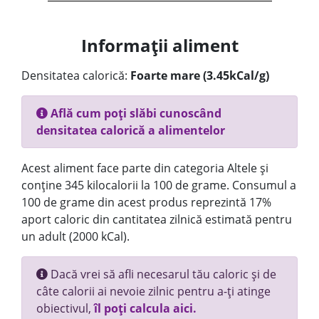
Informații aliment
Densitatea calorică:
Foarte mare (3.45kCal/g)
Află cum poți slăbi cunoscând
densitatea calorică a alimentelor
Acest aliment face parte din categoria Altele și
conține 345 kilocalorii la 100 de grame. Consumul a
100 de grame din acest produs reprezintă 17%
aport caloric din cantitatea zilnică estimată pentru
un adult (2000 kCal).
Dacă vrei să afli necesarul tău caloric și de
câte calorii ai nevoie zilnic pentru a-ți atinge
obiectivul,
îl poți calcula aici.