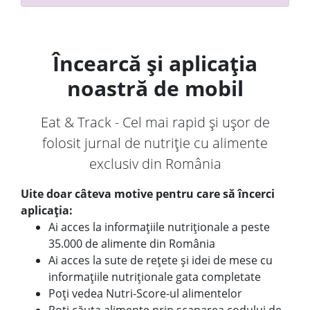
Încearcă și aplicația
noastră de mobil
Eat & Track - Cel mai rapid și ușor de
folosit jurnal de nutriție cu alimente
exclusiv din România
Uite doar câteva motive pentru care să încerci
aplicația:
Ai acces la informațiile nutriționale a peste
35.000 de alimente din România
Ai acces la sute de rețete și idei de mese cu
informațiile nutriționale gata completate
Poți vedea Nutri-Score-ul alimentelor