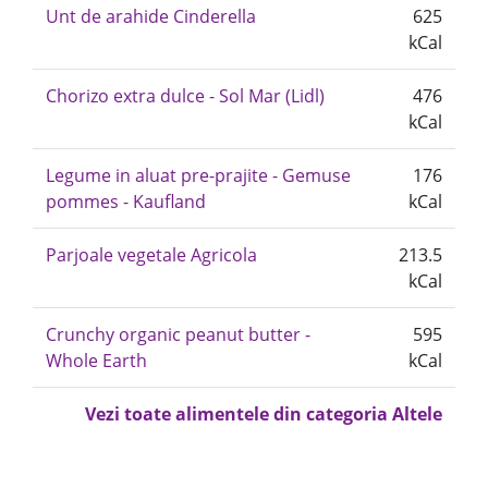
Unt de arahide Cinderella
625
kCal
Chorizo extra dulce - Sol Mar (Lidl)
476
kCal
Legume in aluat pre-prajite - Gemuse
176
pommes - Kaufland
kCal
Parjoale vegetale Agricola
213.5
kCal
Crunchy organic peanut butter -
595
Whole Earth
kCal
Vezi toate alimentele din categoria Altele