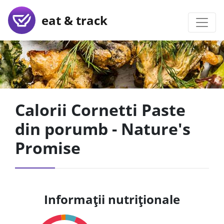
eat & track
Calorii Cornetti Paste
din porumb - Nature's
Promise
Informații nutriționale