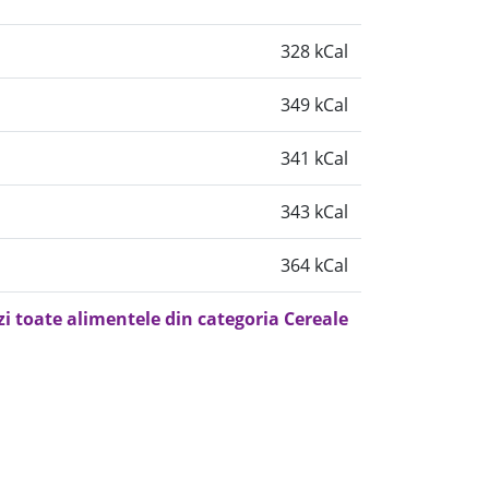
328 kCal
349 kCal
341 kCal
343 kCal
364 kCal
zi toate alimentele din categoria Cereale