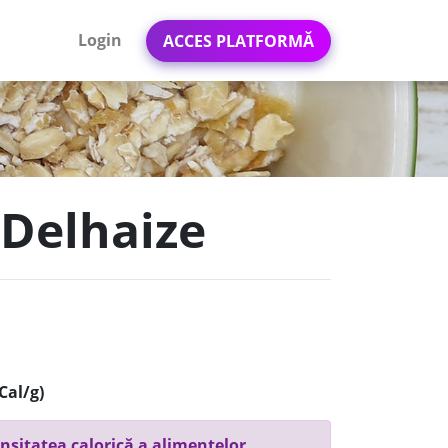
Login
ACCES PLATFORMĂ
 Delhaize
Cal/g)
nsitatea calorică a alimentelor