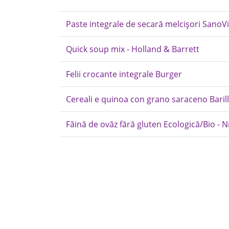
Paste integrale de secară melcișori SanoVi
Quick soup mix - Holland & Barrett
Felii crocante integrale Burger
Cereali e quinoa con grano saraceno Baril
Făină de ovăz fără gluten Ecologică/Bio - N