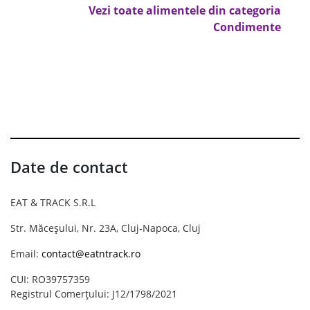
Vezi toate alimentele din categoria
Condimente
Date de contact
EAT & TRACK S.R.L
Str. Măceșului, Nr. 23A, Cluj-Napoca, Cluj
Email:
contact@eatntrack.ro
CUI: RO39757359
Registrul Comerțului: J12/1798/2021