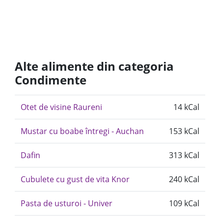
Alte alimente din categoria
Condimente
Otet de visine Raureni
14 kCal
Mustar cu boabe întregi - Auchan
153 kCal
Dafin
313 kCal
Cubulete cu gust de vita Knor
240 kCal
Pasta de usturoi - Univer
109 kCal