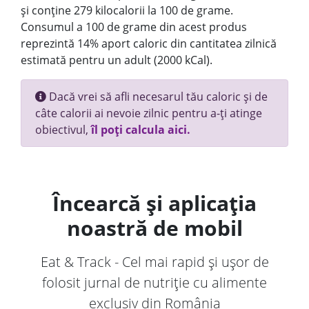
și conține 279 kilocalorii la 100 de grame.
Consumul a 100 de grame din acest produs
reprezintă 14% aport caloric din cantitatea zilnică
estimată pentru un adult (2000 kCal).
Dacă vrei să afli necesarul tău caloric și de
câte calorii ai nevoie zilnic pentru a-ți atinge
obiectivul,
îl poți calcula aici.
Încearcă și aplicația
noastră de mobil
Eat & Track - Cel mai rapid și ușor de
folosit jurnal de nutriție cu alimente
exclusiv din România