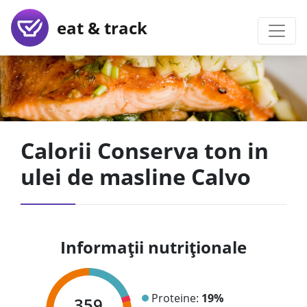
eat & track
Calorii Conserva ton in
ulei de masline Calvo
Informații nutriționale
Proteine:
19%
359