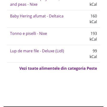
and peas - Nixe
kCal
Baby Hering afumat - Deltaica
160
kCal
Tonno e piselli - Nixe
193
kCal
Lup de mare file - Deluxe (Lidl)
99
kCal
Vezi toate alimentele din categoria Peste