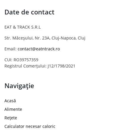
Date de contact
EAT & TRACK S.R.L
Str. Măceșului, Nr. 23A, Cluj-Napoca, Cluj
Email:
contact@eatntrack.ro
CUI: RO39757359
Registrul Comerțului: J12/1798/2021
Navigație
Acasă
Alimente
Rețete
Calculator necesar caloric