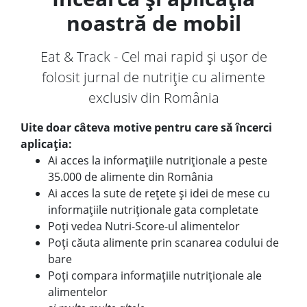
noastră de mobil
Eat & Track - Cel mai rapid și ușor de
folosit jurnal de nutriție cu alimente
exclusiv din România
Uite doar câteva motive pentru care să încerci
aplicația:
Ai acces la informațiile nutriționale a peste
35.000 de alimente din România
Ai acces la sute de rețete și idei de mese cu
informațiile nutriționale gata completate
Poți vedea Nutri-Score-ul alimentelor
Poți căuta alimente prin scanarea codului de
bare
Poți compara informațiile nutriționale ale
alimentelor