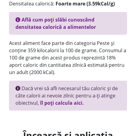
Densitatea calorică:
Foarte mare (3.59kCal/g)
Află cum poți slăbi cunoscând
densitatea calorică a alimentelor
Acest aliment face parte din categoria Peste și
conține 359 kilocalorii la 100 de grame. Consumul a
100 de grame din acest produs reprezintă 18%
aport caloric din cantitatea zilnică estimată pentru
un adult (2000 kCal).
Dacă vrei să afli necesarul tău caloric și de
câte calorii ai nevoie zilnic pentru a-ți atinge
obiectivul,
îl poți calcula aici.
Încearcă și aplicația