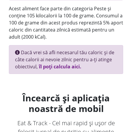
Acest aliment face parte din categoria Peste și
conține 105 kilocalorii la 100 de grame. Consumul a
100 de grame din acest produs reprezintă 5% aport
caloric din cantitatea zilnică estimată pentru un
adult (2000 kCal).
Dacă vrei să afli necesarul tău caloric și de
câte calorii ai nevoie zilnic pentru a-ți atinge
obiectivul,
îl poți calcula aici.
Încearcă și aplicația
noastră de mobil
Eat & Track - Cel mai rapid și ușor de
folosit jurnal de nutriție cu alimente