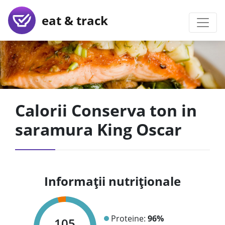
eat & track
Calorii Conserva ton in
saramura King Oscar
Informații nutriționale
Proteine:
96%
105