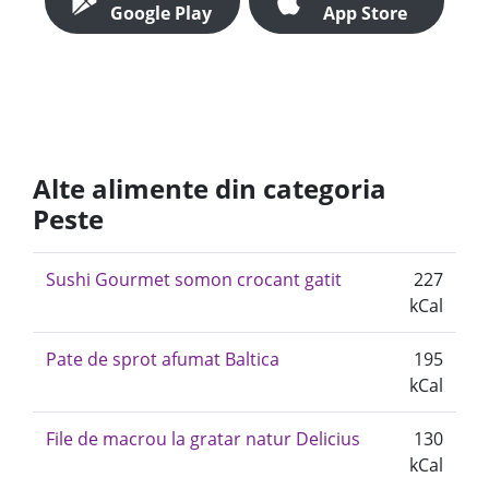
Google Play
App Store
Alte alimente din categoria
Peste
Sushi Gourmet somon crocant gatit
227
kCal
Pate de sprot afumat Baltica
195
kCal
File de macrou la gratar natur Delicius
130
kCal