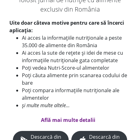
exclusiv din România
Uite doar câteva motive pentru care să încerci
aplicația:
Ai acces la informațiile nutriționale a peste
35.000 de alimente din România
Ai acces la sute de rețete și idei de mese cu
informațiile nutriționale gata completate
Poți vedea Nutri-Score-ul alimentelor
Poți căuta alimente prin scanarea codului de
bare
Poți compara informațiile nutriționale ale
alimentelor
și multe multe altele...
Află mai multe detalii
Descarcă din
Descarcă din