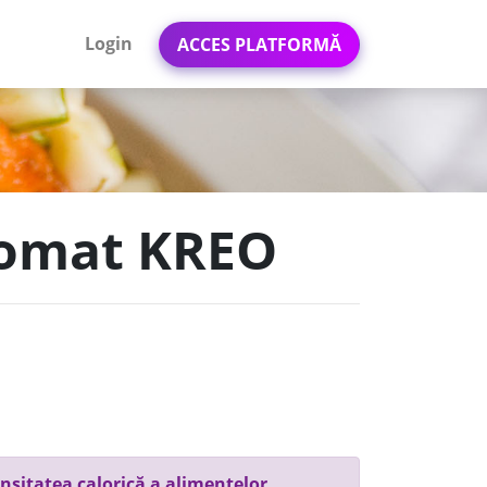
Login
ACCES PLATFORMĂ
 tomat KREO
nsitatea calorică a alimentelor