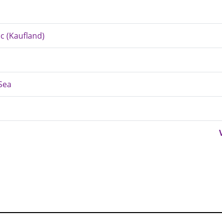
ic (Kaufland)
Sea