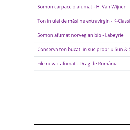
Somon carpaccio afumat - H. Van Wijnen
Ton in ulei de măsline extravirgin - K-Class
Somon afumat norvegian bio - Labeyrie
Conserva ton bucati in suc propriu Sun & 
File novac afumat - Drag de România