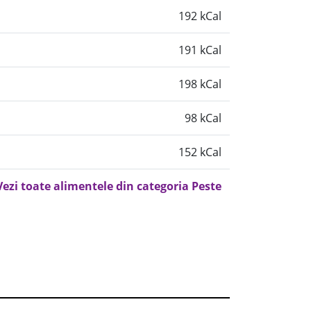
192 kCal
191 kCal
198 kCal
98 kCal
152 kCal
Vezi toate alimentele din categoria Peste