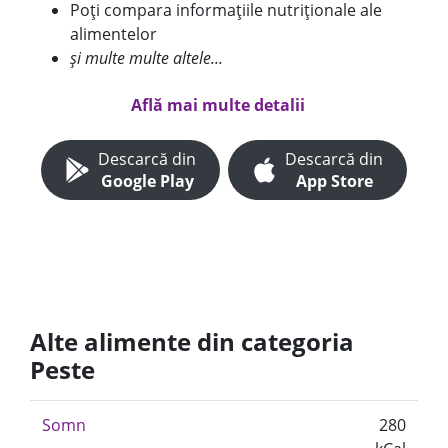
Poți compara informațiile nutriționale ale
alimentelor
și multe multe altele...
Află mai multe detalii
Descarcă din
Descarcă din
Google Play
App Store
Alte alimente din categoria
Peste
Somn
280