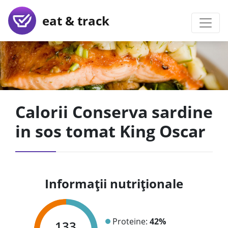
eat & track
Calorii Conserva sardine
in sos tomat King Oscar
Informații nutriționale
Proteine:
42%
133