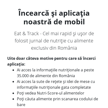
Încearcă și aplicația
noastră de mobil
Eat & Track - Cel mai rapid și ușor de
folosit jurnal de nutriție cu alimente
exclusiv din România
Uite doar câteva motive pentru care să încerci
aplicația:
Ai acces la informațiile nutriționale a peste
35.000 de alimente din România
Ai acces la sute de rețete și idei de mese cu
informațiile nutriționale gata completate
Poți vedea Nutri-Score-ul alimentelor
Poți căuta alimente prin scanarea codului de
bare