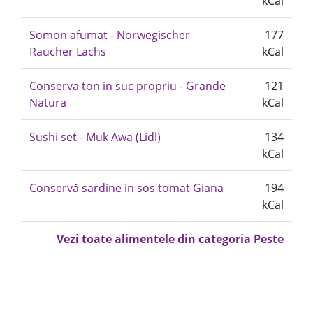
kCal
Somon afumat - Norwegischer
177
Raucher Lachs
kCal
Conserva ton in suc propriu - Grande
121
Natura
kCal
Sushi set - Muk Awa (Lidl)
134
kCal
Conservă sardine in sos tomat Giana
194
kCal
Vezi toate alimentele din categoria Peste