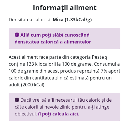
Informații aliment
Densitatea calorică:
Mica (1.33kCal/g)
Află cum poți slăbi cunoscând
densitatea calorică a alimentelor
Acest aliment face parte din categoria Peste și
conține 133 kilocalorii la 100 de grame. Consumul a
100 de grame din acest produs reprezintă 7% aport
caloric din cantitatea zilnică estimată pentru un
adult (2000 kCal).
Dacă vrei să afli necesarul tău caloric și de
câte calorii ai nevoie zilnic pentru a-ți atinge
obiectivul,
îl poți calcula aici.