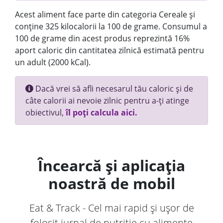
Acest aliment face parte din categoria Cereale și
conține 325 kilocalorii la 100 de grame. Consumul a
100 de grame din acest produs reprezintă 16%
aport caloric din cantitatea zilnică estimată pentru
un adult (2000 kCal).
Dacă vrei să afli necesarul tău caloric și de
câte calorii ai nevoie zilnic pentru a-ți atinge
obiectivul,
îl poți calcula aici.
Încearcă și aplicația
noastră de mobil
Eat & Track - Cel mai rapid și ușor de
folosit jurnal de nutriție cu alimente