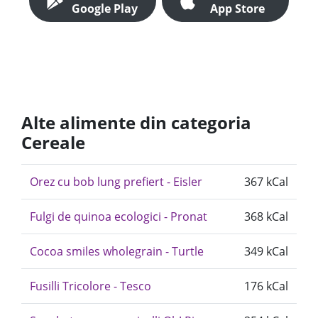
Google Play
App Store
Alte alimente din categoria
Cereale
Orez cu bob lung prefiert - Eisler
367 kCal
Fulgi de quinoa ecologici - Pronat
368 kCal
Cocoa smiles wholegrain - Turtle
349 kCal
Fusilli Tricolore - Tesco
176 kCal