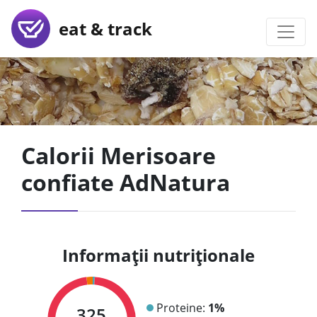
eat & track
Calorii Merisoare
confiate AdNatura
Informații nutriționale
Proteine:
1%
325