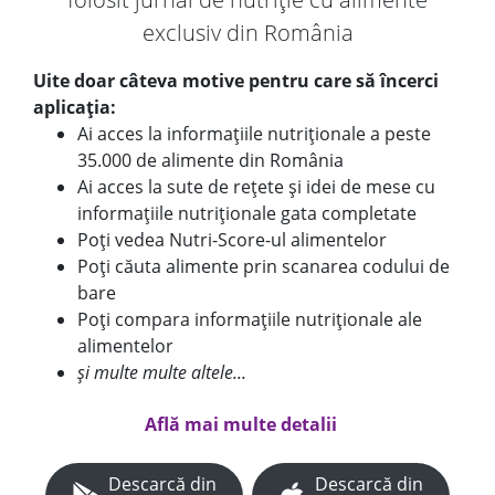
exclusiv din România
Uite doar câteva motive pentru care să încerci
aplicația:
Ai acces la informațiile nutriționale a peste
35.000 de alimente din România
Ai acces la sute de rețete și idei de mese cu
informațiile nutriționale gata completate
Poți vedea Nutri-Score-ul alimentelor
Poți căuta alimente prin scanarea codului de
bare
Poți compara informațiile nutriționale ale
alimentelor
și multe multe altele...
Află mai multe detalii
Descarcă din
Descarcă din