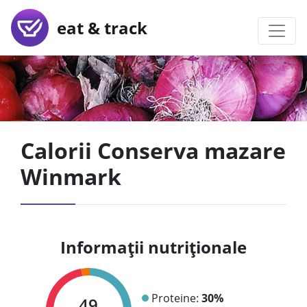
eat & track
Calorii Conserva mazare
Winmark
Informații nutriționale
Proteine:
30%
49