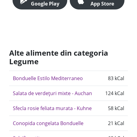
Google Play
App Store
Alte alimente din categoria
Legume
Bonduelle Estilo Mediterraneo
83 kCal
Salata de verdețuri mixte - Auchan
124 kCal
Sfecla rosie feliata murata - Kuhne
58 kCal
Conopida congelata Bonduelle
21 kCal