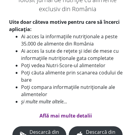
exclusiv din România
Uite doar câteva motive pentru care să încerci
aplicația:
Ai acces la informațiile nutriționale a peste
35.000 de alimente din România
Ai acces la sute de rețete și idei de mese cu
informațiile nutriționale gata completate
Poți vedea Nutri-Score-ul alimentelor
Poți căuta alimente prin scanarea codului de
bare
Poți compara informațiile nutriționale ale
alimentelor
și multe multe altele...
Află mai multe detalii
Descarcă din
Descarcă din