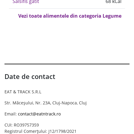
Salsifis gatit
68 kCal
Vezi toate alimentele din categoria Legume
Date de contact
EAT & TRACK S.R.L
Str. Măceșului, Nr. 23A, Cluj-Napoca, Cluj
Email:
contact@eatntrack.ro
CUI: RO39757359
Registrul Comerțului: J12/1798/2021