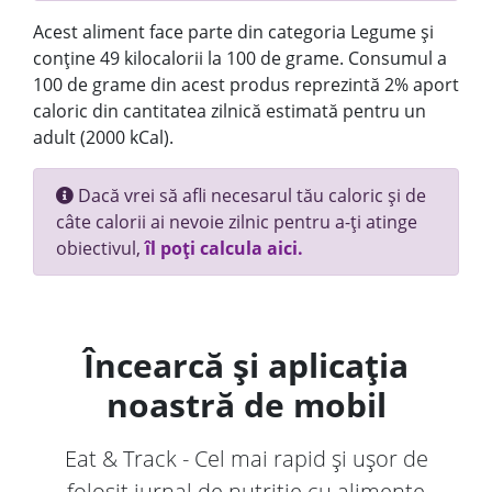
Acest aliment face parte din categoria Legume și
conține 49 kilocalorii la 100 de grame. Consumul a
100 de grame din acest produs reprezintă 2% aport
caloric din cantitatea zilnică estimată pentru un
adult (2000 kCal).
Dacă vrei să afli necesarul tău caloric și de
câte calorii ai nevoie zilnic pentru a-ți atinge
obiectivul,
îl poți calcula aici.
Încearcă și aplicația
noastră de mobil
Eat & Track - Cel mai rapid și ușor de
folosit jurnal de nutriție cu alimente