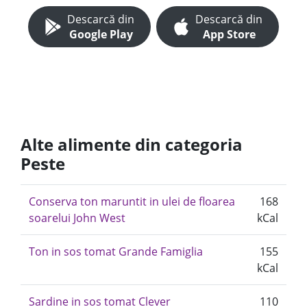
Descarcă din
Descarcă din
Google Play
App Store
Alte alimente din categoria
Peste
Conserva ton maruntit in ulei de floarea
168
soarelui John West
kCal
Ton in sos tomat Grande Famiglia
155
kCal
Sardine in sos tomat Clever
110