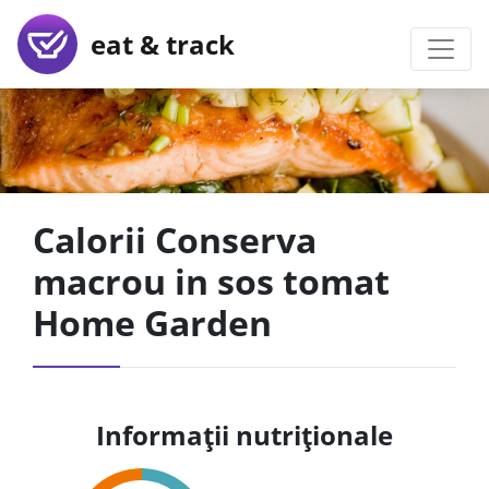
eat & track
Calorii Conserva
macrou in sos tomat
Home Garden
Informații nutriționale