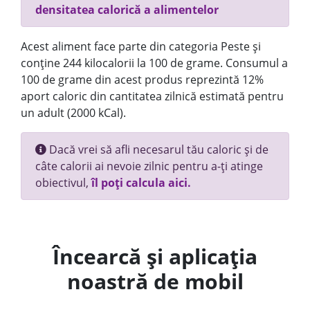
densitatea calorică a alimentelor
Acest aliment face parte din categoria Peste și
conține 244 kilocalorii la 100 de grame. Consumul a
100 de grame din acest produs reprezintă 12%
aport caloric din cantitatea zilnică estimată pentru
un adult (2000 kCal).
Dacă vrei să afli necesarul tău caloric și de
câte calorii ai nevoie zilnic pentru a-ți atinge
obiectivul,
îl poți calcula aici.
Încearcă și aplicația
noastră de mobil