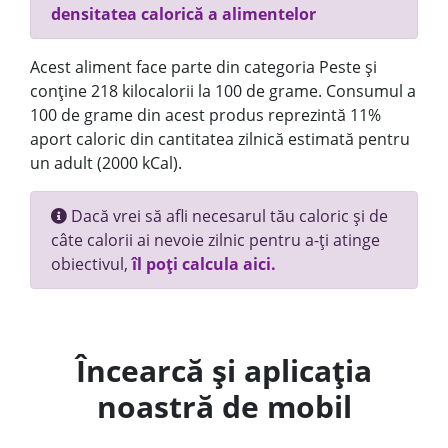
densitatea calorică a alimentelor
Acest aliment face parte din categoria Peste și
conține 218 kilocalorii la 100 de grame. Consumul a
100 de grame din acest produs reprezintă 11%
aport caloric din cantitatea zilnică estimată pentru
un adult (2000 kCal).
Dacă vrei să afli necesarul tău caloric și de
câte calorii ai nevoie zilnic pentru a-ți atinge
obiectivul,
îl poți calcula aici.
Încearcă și aplicația
noastră de mobil