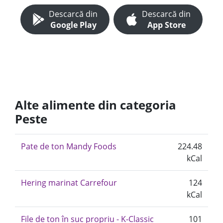
Descarcă din
Descarcă din
Google Play
App Store
Alte alimente din categoria
Peste
Pate de ton Mandy Foods
224.48
kCal
Hering marinat Carrefour
124
kCal
File de ton în suc propriu - K-Classic
101