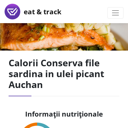
eat & track
Calorii Conserva file
sardina in ulei picant
Auchan
Informații nutriționale