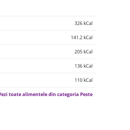
326 kCal
141.2 kCal
205 kCal
136 kCal
110 kCal
Vezi toate alimentele din categoria Peste