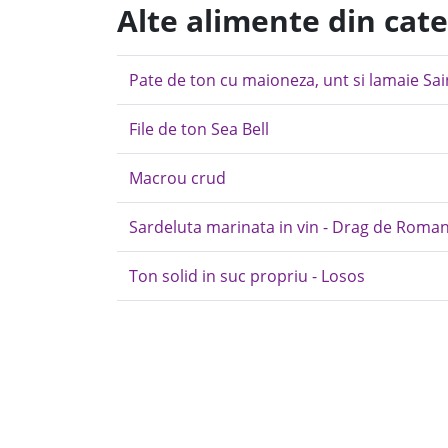
Alte alimente din cat
Pate de ton cu maioneza, unt si lamaie Sa
File de ton Sea Bell
Macrou crud
Sardeluta marinata in vin - Drag de Roman
Ton solid in suc propriu - Losos