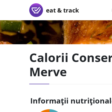
eat & track
Calorii Conse
Merve
Informații nutriționa