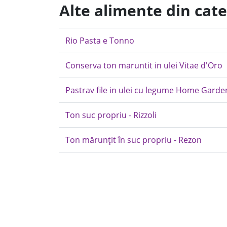
Alte alimente din cat
Rio Pasta e Tonno
Conserva ton maruntit in ulei Vitae d'Oro
Pastrav file in ulei cu legume Home Garde
Ton suc propriu - Rizzoli
Ton mărunțit în suc propriu - Rezon