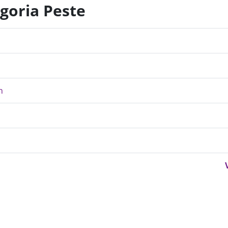
egoria Peste
n