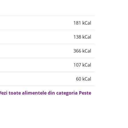
181 kCal
138 kCal
366 kCal
107 kCal
60 kCal
Vezi toate alimentele din categoria Peste