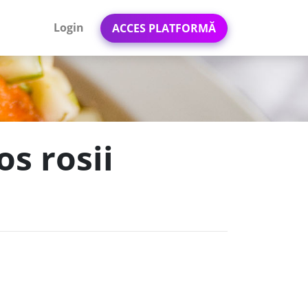
Login
ACCES PLATFORMĂ
os rosii