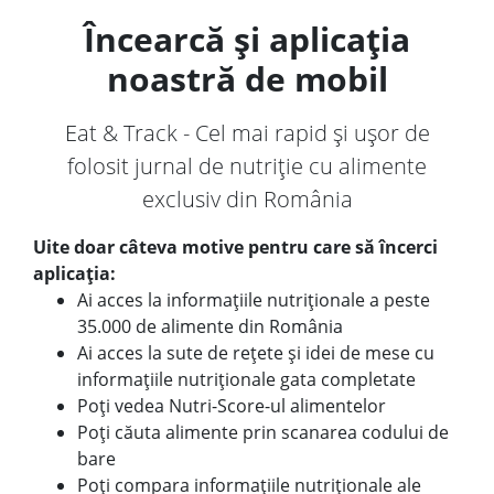
Încearcă și aplicația
noastră de mobil
Eat & Track - Cel mai rapid și ușor de
folosit jurnal de nutriție cu alimente
exclusiv din România
Uite doar câteva motive pentru care să încerci
aplicația:
Ai acces la informațiile nutriționale a peste
35.000 de alimente din România
Ai acces la sute de rețete și idei de mese cu
informațiile nutriționale gata completate
Poți vedea Nutri-Score-ul alimentelor
Poți căuta alimente prin scanarea codului de
bare
Poți compara informațiile nutriționale ale