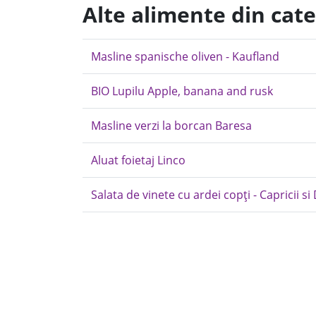
Alte alimente din cate
Masline spanische oliven - Kaufland
BIO Lupilu Apple, banana and rusk
Masline verzi la borcan Baresa
Aluat foietaj Linco
Salata de vinete cu ardei copți - Capricii si 