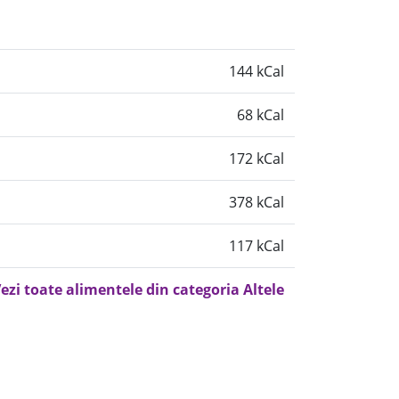
144 kCal
68 kCal
172 kCal
378 kCal
117 kCal
ezi toate alimentele din categoria Altele