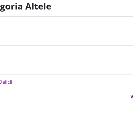
goria Altele
Delicii
V