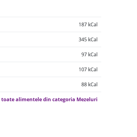
187 kCal
345 kCal
97 kCal
107 kCal
88 kCal
 toate alimentele din categoria Mezeluri