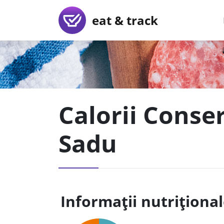
eat & track
Calorii Conse
Sadu
Informații nutriționa