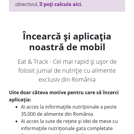
obiectivul,
îl poți calcula aici.
Încearcă și aplicația
noastră de mobil
Eat & Track - Cel mai rapid și ușor de
folosit jurnal de nutriție cu alimente
exclusiv din România
Uite doar câteva motive pentru care să încerci
aplicația:
Ai acces la informațiile nutriționale a peste
35.000 de alimente din România
Ai acces la sute de rețete și idei de mese cu
informațiile nutriționale gata completate