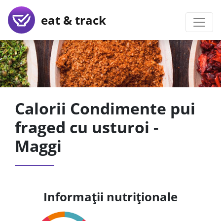
eat & track
Calorii Condimente pui
fraged cu usturoi -
Maggi
Informații nutriționale