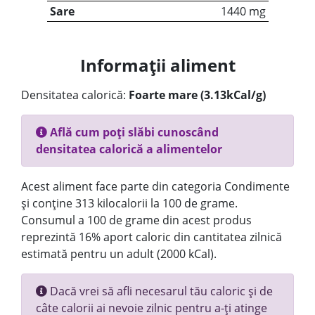
Sare
1440 mg
Informații aliment
Densitatea calorică:
Foarte mare (3.13kCal/g)
Află cum poți slăbi cunoscând
densitatea calorică a alimentelor
Acest aliment face parte din categoria Condimente
și conține 313 kilocalorii la 100 de grame.
Consumul a 100 de grame din acest produs
reprezintă 16% aport caloric din cantitatea zilnică
estimată pentru un adult (2000 kCal).
Dacă vrei să afli necesarul tău caloric și de
câte calorii ai nevoie zilnic pentru a-ți atinge