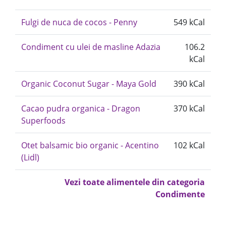
Fulgi de nuca de cocos - Penny
549 kCal
Condiment cu ulei de masline Adazia
106.2
kCal
Organic Coconut Sugar - Maya Gold
390 kCal
Cacao pudra organica - Dragon
370 kCal
Superfoods
Otet balsamic bio organic - Acentino
102 kCal
(Lidl)
Vezi toate alimentele din categoria
Condimente