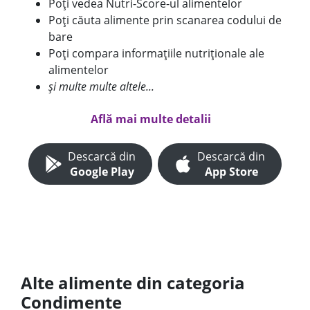
Poți vedea Nutri-Score-ul alimentelor
Poți căuta alimente prin scanarea codului de
bare
Poți compara informațiile nutriționale ale
alimentelor
și multe multe altele...
Află mai multe detalii
Descarcă din
Descarcă din
Google Play
App Store
Alte alimente din categoria
Condimente