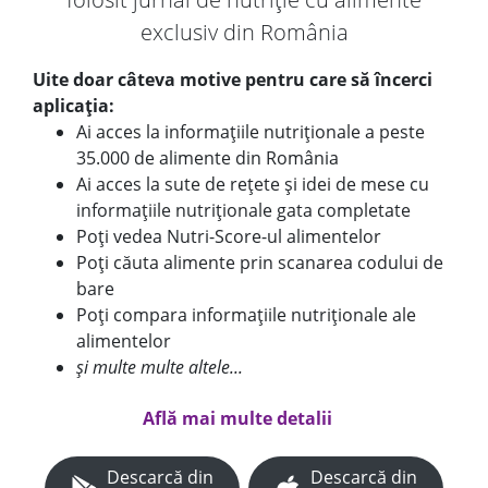
exclusiv din România
Uite doar câteva motive pentru care să încerci
aplicația:
Ai acces la informațiile nutriționale a peste
35.000 de alimente din România
Ai acces la sute de rețete și idei de mese cu
informațiile nutriționale gata completate
Poți vedea Nutri-Score-ul alimentelor
Poți căuta alimente prin scanarea codului de
bare
Poți compara informațiile nutriționale ale
alimentelor
și multe multe altele...
Află mai multe detalii
Descarcă din
Descarcă din