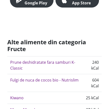
Google Play
App Store
Alte alimente din categoria
Fructe
Prune deshidratate fara samburi K-
240
Classic
kCal
Fulgi de nuca de cocos bio - Nutrislim
604
kCal
Kiwano
25 kCal