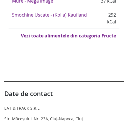
Mure - Mega Image
37 kCal
Smochine Uscate - (Kolla) Kaufland
292
kCal
Vezi toate alimentele din categoria Fructe
Date de contact
EAT & TRACK S.R.L
Str. Măceșului, Nr. 23A, Cluj-Napoca, Cluj