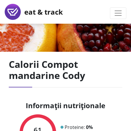
eat & track
Calorii Compot
mandarine Cody
Informații nutriționale
Proteine:
0%
61