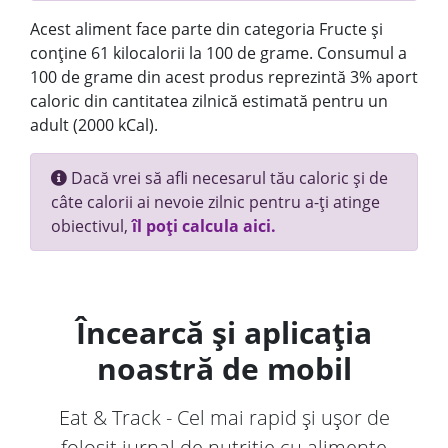
Acest aliment face parte din categoria Fructe și
conține 61 kilocalorii la 100 de grame. Consumul a
100 de grame din acest produs reprezintă 3% aport
caloric din cantitatea zilnică estimată pentru un
adult (2000 kCal).
Dacă vrei să afli necesarul tău caloric și de
câte calorii ai nevoie zilnic pentru a-ți atinge
obiectivul,
îl poți calcula aici.
Încearcă și aplicația
noastră de mobil
Eat & Track - Cel mai rapid și ușor de
folosit jurnal de nutriție cu alimente