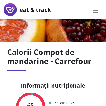
eat & track
Calorii Compot de
mandarine - Carrefour
Informații nutriționale
Proteine:
3%
65