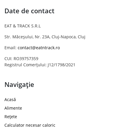
Date de contact
EAT & TRACK S.R.L
Str. Măceșului, Nr. 23A, Cluj-Napoca, Cluj
Email:
contact@eatntrack.ro
CUI: RO39757359
Registrul Comerțului: J12/1798/2021
Navigație
Acasă
Alimente
Rețete
Calculator necesar caloric