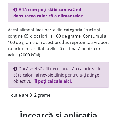
Află cum poți slăbi cunoscând
densitatea calorică a alimentelor
Acest aliment face parte din categoria Fructe și
conține 65 kilocalorii la 100 de grame. Consumul a
100 de grame din acest produs reprezintă 3% aport
caloric din cantitatea zilnică estimată pentru un
adult (2000 kCal).
Dacă vrei să afli necesarul tău caloric și de
câte calorii ai nevoie zilnic pentru a-ți atinge
obiectivul,
îl poți calcula aici.
1 cutie are 312 grame
Încearcă și aplicația