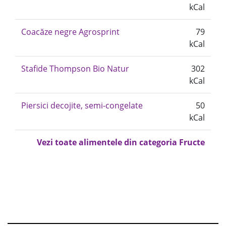
kCal
Coacăze negre Agrosprint
79
kCal
Stafide Thompson Bio Natur
302
kCal
Piersici decojite, semi-congelate
50
kCal
Vezi toate alimentele din categoria Fructe