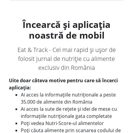
Încearcă și aplicația
noastră de mobil
Eat & Track - Cel mai rapid și ușor de
folosit jurnal de nutriție cu alimente
exclusiv din România
Uite doar câteva motive pentru care să încerci
aplicația:
Ai acces la informațiile nutriționale a peste
35.000 de alimente din România
Ai acces la sute de rețete și idei de mese cu
informațiile nutriționale gata completate
Poți vedea Nutri-Score-ul alimentelor
Poți căuta alimente prin scanarea codului de