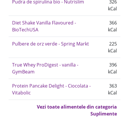
Pudra de spirulina bio - Nutrislim
326
kCal
Diet Shake Vanilla Flavoured -
366
BioTechUSA
kCal
Pulbere de orz verde - Spring Markt
225
kCal
True Whey ProDigest - vanilla -
396
GymBeam
kCal
Protein Pancake Delight - Ciocolata -
363
Vitabolic
kCal
Vezi toate alimentele din categoria
Suplimente