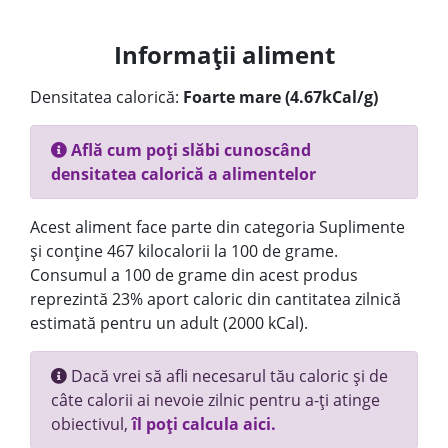
Informații aliment
Densitatea calorică:
Foarte mare (4.67kCal/g)
Află cum poți slăbi cunoscând
densitatea calorică a alimentelor
Acest aliment face parte din categoria Suplimente
și conține 467 kilocalorii la 100 de grame.
Consumul a 100 de grame din acest produs
reprezintă 23% aport caloric din cantitatea zilnică
estimată pentru un adult (2000 kCal).
Dacă vrei să afli necesarul tău caloric și de
câte calorii ai nevoie zilnic pentru a-ți atinge
obiectivul,
îl poți calcula aici.