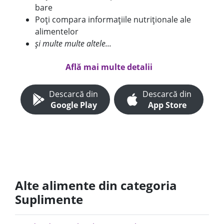
bare
Poți compara informațiile nutriționale ale
alimentelor
și multe multe altele...
Află mai multe detalii
Descarcă din
Descarcă din
Google Play
App Store
Alte alimente din categoria
Suplimente