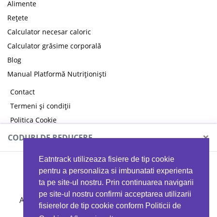
Alimente
Rețete
Calculator necesar caloric
Calculator grăsime corporală
Blog
Manual Platformă Nutriționiști
Contact
Termeni și condiții
Politica Cookie
Politica de confidențialitate
×
CODURI DE REDUCERE
Eatntrack utilizeaza fisiere de tip cookie
MYPROTEIN
pentru a personaliza si imbunatati experienta
ta pe site-ul nostru. Prin continuarea navigarii
pe site-ul nostru confirmi acceptarea utilizarii
Ai
40%
reducere la orice comandă folosind codul
fisierelor de tip cookie conform Politicii de
EATTRACK