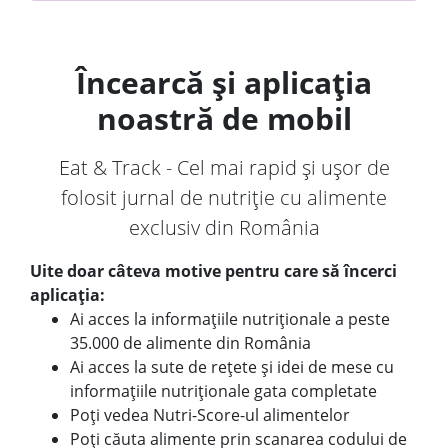
Încearcă și aplicația
noastră de mobil
Eat & Track - Cel mai rapid și ușor de
folosit jurnal de nutriție cu alimente
exclusiv din România
Uite doar câteva motive pentru care să încerci
aplicația:
Ai acces la informațiile nutriționale a peste
35.000 de alimente din România
Ai acces la sute de rețete și idei de mese cu
informațiile nutriționale gata completate
Poți vedea Nutri-Score-ul alimentelor
Poți căuta alimente prin scanarea codului de