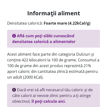
Informații aliment
Densitatea calorică:
Foarte mare (4.22kCal/g)
Află cum poți slăbi cunoscând
densitatea calorică a alimentelor
Acest aliment face parte din categoria Dulciuri și
conține 422 kilocalorii la 100 de grame. Consumul a
100 de grame din acest produs reprezintă 21%
aport caloric din cantitatea zilnică estimată pentru
un adult (2000 kCal).
Dacă vrei să afli necesarul tău caloric și de
câte calorii ai nevoie zilnic pentru a-ți atinge
obiectivul,
îl poți calcula aici.