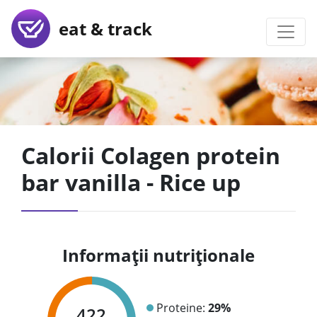
eat & track
Calorii Colagen protein
bar vanilla - Rice up
Informații nutriționale
Proteine:
29%
422