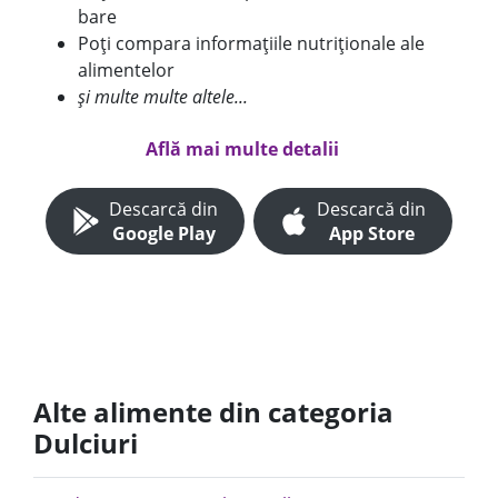
bare
Poți compara informațiile nutriționale ale
alimentelor
și multe multe altele...
Află mai multe detalii
Descarcă din
Descarcă din
Google Play
App Store
Alte alimente din categoria
Dulciuri