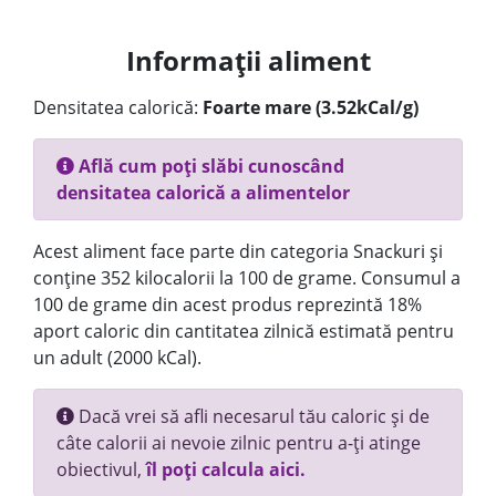
Informații aliment
Densitatea calorică:
Foarte mare (3.52kCal/g)
Află cum poți slăbi cunoscând
densitatea calorică a alimentelor
Acest aliment face parte din categoria Snackuri și
conține 352 kilocalorii la 100 de grame. Consumul a
100 de grame din acest produs reprezintă 18%
aport caloric din cantitatea zilnică estimată pentru
un adult (2000 kCal).
Dacă vrei să afli necesarul tău caloric și de
câte calorii ai nevoie zilnic pentru a-ți atinge
obiectivul,
îl poți calcula aici.