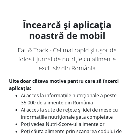
Încearcă și aplicația
noastră de mobil
Eat & Track - Cel mai rapid și ușor de
folosit jurnal de nutriție cu alimente
exclusiv din România
Uite doar câteva motive pentru care să încerci
aplicația:
Ai acces la informațiile nutriționale a peste
35.000 de alimente din România
Ai acces la sute de rețete și idei de mese cu
informațiile nutriționale gata completate
Poți vedea Nutri-Score-ul alimentelor
Poți căuta alimente prin scanarea codului de